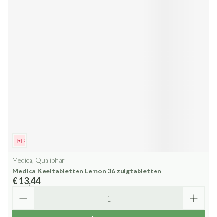
Geneesmiddel
Medica, Qualiphar
Medica Keeltabletten Lemon 36 zuigtabletten
€ 13,44
Aantal