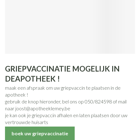
GRIEPVACCINATIE MOGELIJK IN
DEAPOTHEEK !
maak een afspraak om uw griepvaccin te plaatsen in de
apotheek !
gebruik de knop hieronder, bel ons op 050/824598 of mail
naar joost@apotheeklemey.be
je kan ook je griepvaccin afhalen en laten plaatsen door uw
vertrouwde huisarts
boek uw griepvaccinatie