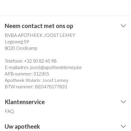
Neem contact met ons op
BVBA APOTHEEK JOOST LEMEY
Legeweg 59
8020
Oostkamp
Telefoon:
+32 50 82 45 98
E-mailadres:
joost@
apotheeklemey.be
APB nummer:
312305
Apotheek titularis:
Joost Lemey
BTW nummer:
BE0478177831
Klantenservice
FAQ
Uw apotheek