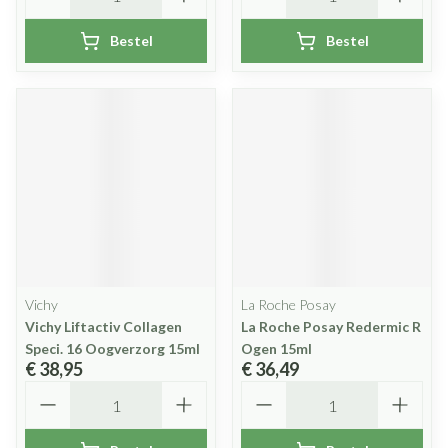
Bestel
Bestel
Vichy
La Roche Posay
Vichy Liftactiv Collagen
La Roche Posay Redermic R
Speci. 16 Oogverzorg 15ml
Ogen 15ml
€ 38,95
€ 36,49
Aantal
Aantal