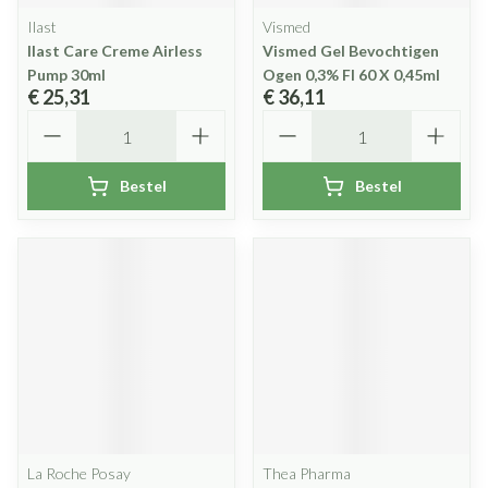
Ilast
Vismed
Ilast Care Creme Airless
Vismed Gel Bevochtigen
Pump 30ml
Ogen 0,3% Fl 60 X 0,45ml
€ 25,31
€ 36,11
Aantal
Aantal
Bestel
Bestel
La Roche Posay
Thea Pharma