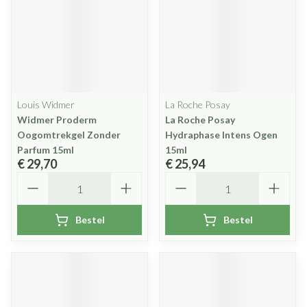
Louis Widmer
La Roche Posay
Widmer Proderm
La Roche Posay
Oogomtrekgel Zonder
Hydraphase Intens Ogen
Parfum 15ml
15ml
€ 29,70
€ 25,94
Aantal
Aantal
Bestel
Bestel