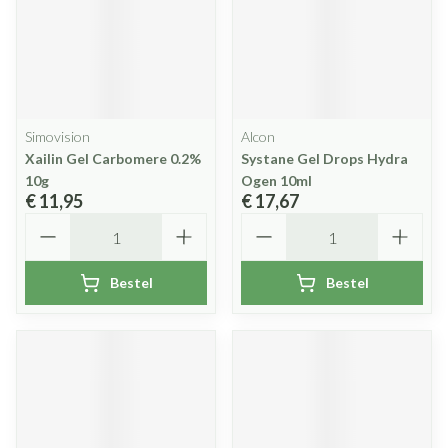
Simovision
Alcon
Xailin Gel Carbomere 0.2%
Systane Gel Drops Hydra
10g
Ogen 10ml
€ 11,95
€ 17,67
Aantal
Aantal
Bestel
Bestel