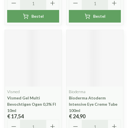
Bestel
Bestel
Vismed
Bioderma
Vismed Gel Multi
Bioderma Atoderm
Bevochtigen Ogen 0,3% Fl
Intensive Eye Creme Tube
10ml
100ml
€ 17,54
€ 24,90
Aantal
Aantal