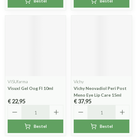
Bestel
Bestel
VISUfarma
Vichy
Visuxl Gel Oog Fl 10ml
Vichy Neovadiol Peri Post
Meno Eye Lip Care 15ml
€ 22,95
€ 37,95
Aantal
Aantal
Bestel
Bestel