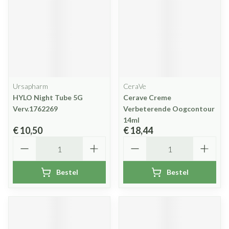
Ursapharm
CeraVe
HYLO Night Tube 5G
Cerave Creme
Verv.1762269
Verbeterende Oogcontour
14ml
€ 10,50
€ 18,44
Aantal
Aantal
Bestel
Bestel