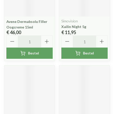
Simovision
Avene Dermabsolu Filler
Xailin Night 5g
Oogcreme 15ml
€ 46,00
€ 11,95
Aantal
Aantal
Bestel
Bestel