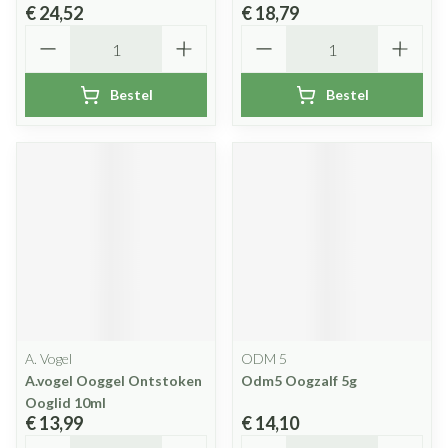
€ 24,52
€ 18,79
Aantal
Aantal
Bestel
Bestel
A. Vogel
ODM 5
A.vogel Ooggel Ontstoken
Odm5 Oogzalf 5g
Ooglid 10ml
€ 13,99
€ 14,10
Aantal
Aantal