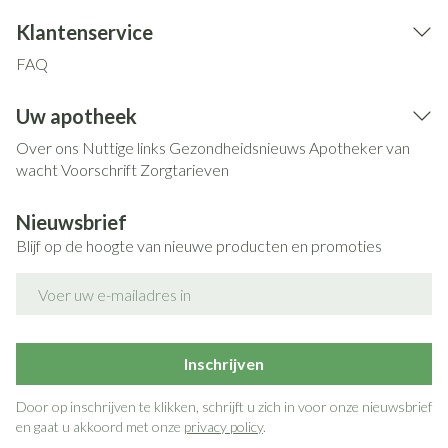
Klantenservice
FAQ
Uw apotheek
Over ons
Nuttige links
Gezondheidsnieuws
Apotheker van
wacht
Voorschrift
Zorgtarieven
Nieuwsbrief
Blijf op de hoogte van nieuwe producten en promoties
E-mail adres
Inschrijven
Door op inschrijven te klikken, schrijft u zich in voor onze nieuwsbrief
en gaat u akkoord met onze
privacy policy
.