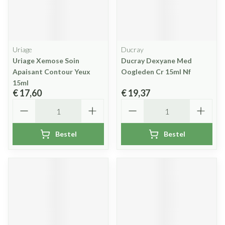
Uriage
Ducray
Uriage Xemose Soin
Ducray Dexyane Med
Apaisant Contour Yeux
Oogleden Cr 15ml Nf
15ml
€ 17,60
€ 19,37
Aantal
Aantal
Bestel
Bestel