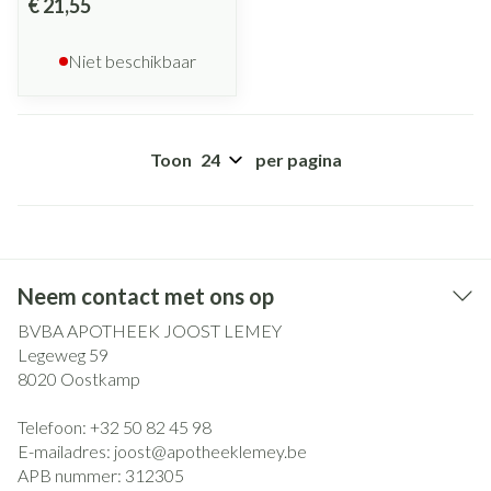
€ 21,55
Niet beschikbaar
Toon
per pagina
Neem contact met ons op
BVBA APOTHEEK JOOST LEMEY
Legeweg 59
8020
Oostkamp
Telefoon:
+32 50 82 45 98
E-mailadres:
joost@
apotheeklemey.be
APB nummer:
312305