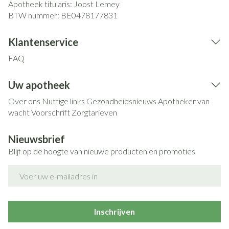
Apotheek titularis:
Joost Lemey
BTW nummer:
BE0478177831
Klantenservice
FAQ
Uw apotheek
Over ons
Nuttige links
Gezondheidsnieuws
Apotheker van
wacht
Voorschrift
Zorgtarieven
Nieuwsbrief
Blijf op de hoogte van nieuwe producten en promoties
E-mail adres
Inschrijven