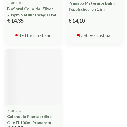
Pranarom
Pranabb Maternite Balm
Biofloral Colloidal Zilver
Tepelscheuren 15ml
20ppm Natuur.spray100ml
€ 14,35
€ 14,10
Niet beschikbaar
Niet beschikbaar
Pranarom
Calendula Plantaardige
Olie Fl 100ml Pranarom