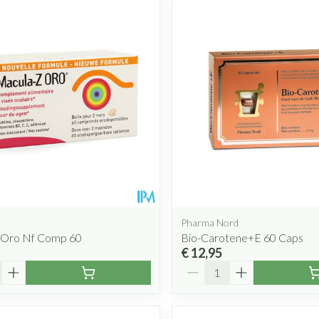
Pharma Nord
 Oro Nf Comp 60
Bio-Carotene+E 60 Caps
€ 12,95
Aantal