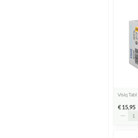
Visiq Tab
€ 15,95
Aantal