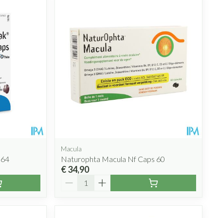
Macula
564
Naturophta Macula Nf Caps 60
€ 34,90
Aantal