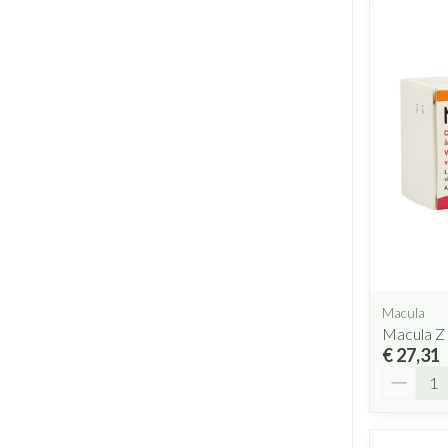
Macula
Macula Z
€ 27,31
Aantal