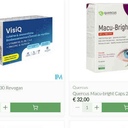
l 30 Revogan
Quercus
Quercus Macu-bright Caps 
€ 32,00
Aantal