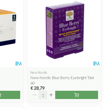
New Nordic
New Nordic Blue Berry Eyebright Tabl
60
€ 28,79
Aantal