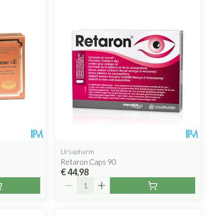
Ursapharm
Retaron Caps 90
€ 44,98
Aantal