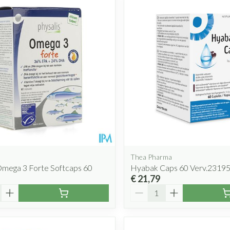
Thea Pharma
Omega 3 Forte Softcaps 60
Hyabak Caps 60 Verv.2319
€ 21,79
Aantal