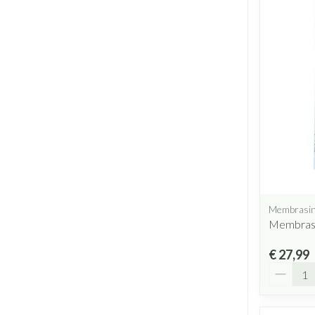
Membrasi
Membrasi
€ 27,99
Aantal