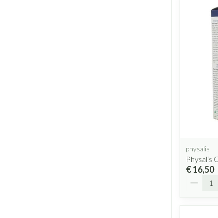
physalis
Physalis 
€ 16,50
Aantal