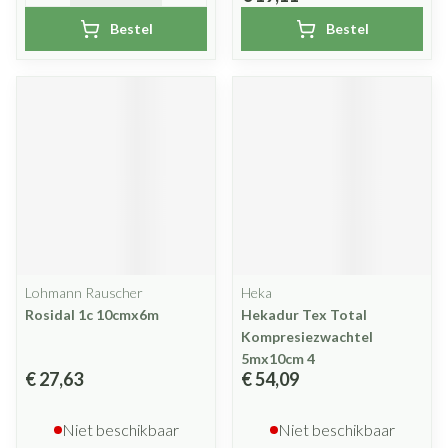
Bestel
Bestel
Lohmann Rauscher
Heka
Rosidal 1c 10cmx6m
Hekadur Tex Total
Kompresiezwachtel
5mx10cm 4
€ 27,63
€ 54,09
Niet beschikbaar
Niet beschikbaar