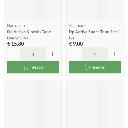
Hartmann
Hartmann
Dp Active Kinesio Tape
Dp Active Sport Tape 2cm 1
Blauw 1 P/s
P/s
€ 15,80
€ 9,00
Aantal
Aantal
Bestel
Bestel