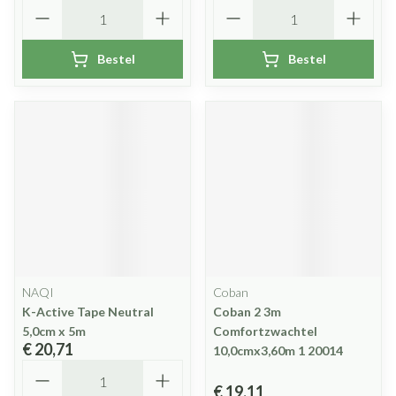
Aantal
Aantal
Bestel
Bestel
NAQI
Coban
K-Active Tape Neutral
Coban 2 3m
5,0cm x 5m
Comfortzwachtel
€ 20,71
10,0cmx3,60m 1 20014
Aantal
€ 19,11