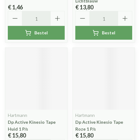
Lichtblauw
€ 1,46
€ 13,80
Aantal
Aantal
Bestel
Bestel
Hartmann
Hartmann
Dp Active Kinesio Tape
Dp Active Kinesio Tape
Huid 1 P/s
Roze 1 P/s
€ 15,80
€ 15,80