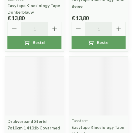
Easytape Kinesiology Tape
Beige
Donkerblauw
€ 13,80
€ 13,80
Aantal
Aantal
Bestel
Bestel
Easytape
Drukverband Steriel
Easytape Kinesiology Tape
7x10cm 1 4101b Covarmed