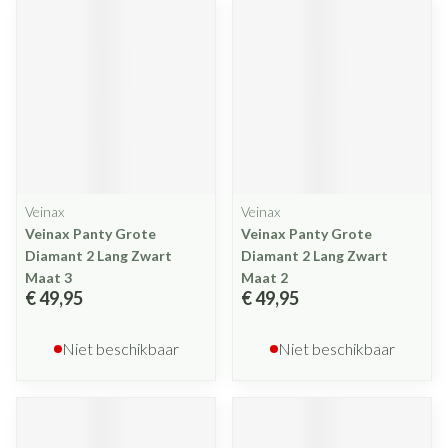
Veinax
Veinax
Veinax Panty Grote
Veinax Panty Grote
Diamant 2 Lang Zwart
Diamant 2 Lang Zwart
Maat 3
Maat 2
€ 49,95
€ 49,95
Niet beschikbaar
Niet beschikbaar