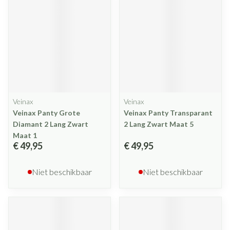
Veinax
Veinax
Veinax Panty Grote
Veinax Panty Transparant
Diamant 2 Lang Zwart
2 Lang Zwart Maat 5
Maat 1
€ 49,95
€ 49,95
Niet beschikbaar
Niet beschikbaar