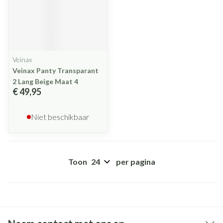
Veinax
Veinax Panty Transparant
2 Lang Beige Maat 4
€ 49,95
Niet beschikbaar
Toon
per pagina