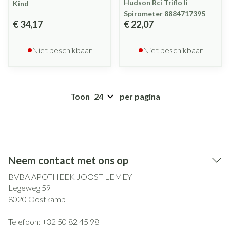
Hudson Rci Triflo Ii
Kind
Spirometer 8884717395
€ 34,17
€ 22,07
Niet beschikbaar
Niet beschikbaar
Toon
per pagina
Neem contact met ons op
BVBA APOTHEEK JOOST LEMEY
Legeweg 59
8020
Oostkamp
Telefoon:
+32 50 82 45 98