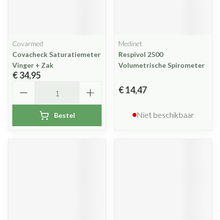
Covarmed
Medinet
Covacheck Saturatiemeter
Respivol 2500
Vinger + Zak
Volumetrische Spirometer
€ 34,95
Aantal
€ 14,47
Niet beschikbaar
Bestel