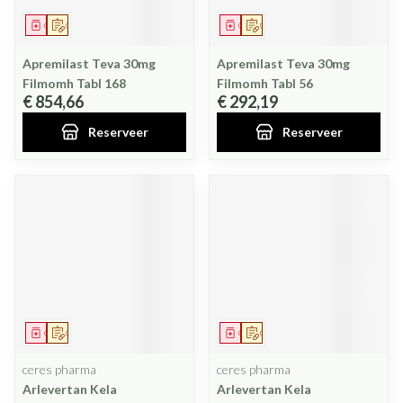
Geneesmiddel
Op voorschrift
Geneesmiddel
Op voorschrift
Apremilast Teva 30mg
Apremilast Teva 30mg
Filmomh Tabl 168
Filmomh Tabl 56
€ 854,66
€ 292,19
Reserveer
Reserveer
Geneesmiddel
Op voorschrift
Geneesmiddel
Op voorschrift
ceres pharma
ceres pharma
Arlevertan Kela
Arlevertan Kela