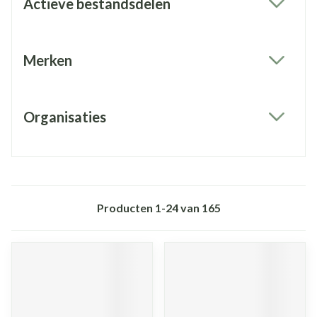
Actieve bestandsdelen
filter
Merken
filter
Organisaties
filter
Producten
1
-
24
van
165