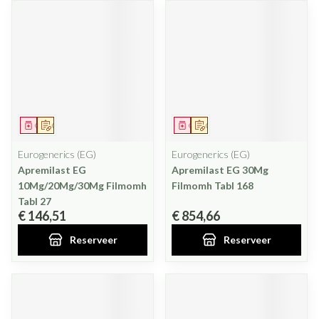
Geneesmiddel
Op voorschrift
Geneesmiddel
Op voorschrift
Eurogenerics (EG)
Eurogenerics (EG)
Apremilast EG
Apremilast EG 30Mg
10Mg/20Mg/30Mg Filmomh
Filmomh Tabl 168
Tabl 27
€ 146,51
€ 854,66
Reserveer
Reserveer