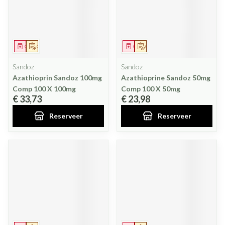
Geneesmiddel
Op voorschrift
Geneesmiddel
Op voorschrift
Sandoz
Sandoz
Azathioprin Sandoz 100mg
Azathioprine Sandoz 50mg
Comp 100 X 100mg
Comp 100 X 50mg
€ 33,73
€ 23,98
Reserveer
Reserveer