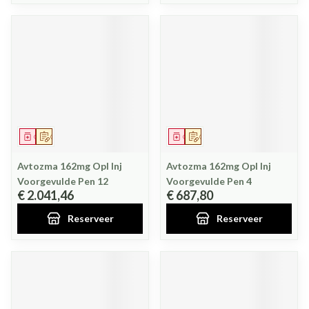
Geneesmiddel
Op voorschrift
Geneesmiddel
Op voorschrift
Avtozma 162mg Opl Inj
Avtozma 162mg Opl Inj
Voorgevulde Pen 12
Voorgevulde Pen 4
€ 2.041,46
€ 687,80
Reserveer
Reserveer