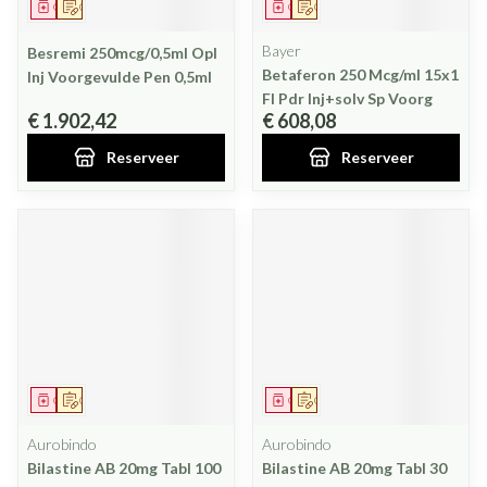
Geneesmiddel
Op voorschrift
Geneesmiddel
Op voorschrift
Bayer
Besremi 250mcg/0,5ml Opl
Betaferon 250 Mcg/ml 15x1
Inj Voorgevulde Pen 0,5ml
Fl Pdr Inj+solv Sp Voorg
€ 1.902,42
€ 608,08
Reserveer
Reserveer
Geneesmiddel
Op voorschrift
Geneesmiddel
Op voorschrift
Aurobindo
Aurobindo
Bilastine AB 20mg Tabl 100
Bilastine AB 20mg Tabl 30