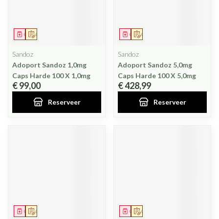
Geneesmiddel
Op voorschrift
Geneesmiddel
Op voorschrift
Sandoz
Sandoz
Adoport Sandoz 1,0mg
Adoport Sandoz 5,0mg
Caps Harde 100 X 1,0mg
Caps Harde 100 X 5,0mg
€ 99,00
€ 428,99
Reserveer
Reserveer
Geneesmiddel
Op voorschrift
Geneesmiddel
Op voorschrift