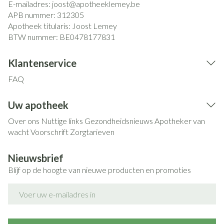
E-mailadres:
joost@
apotheeklemey.be
APB nummer:
312305
Apotheek titularis:
Joost Lemey
BTW nummer:
BE0478177831
Klantenservice
FAQ
Uw apotheek
Over ons
Nuttige links
Gezondheidsnieuws
Apotheker van
wacht
Voorschrift
Zorgtarieven
Nieuwsbrief
Blijf op de hoogte van nieuwe producten en promoties
E-mail adres