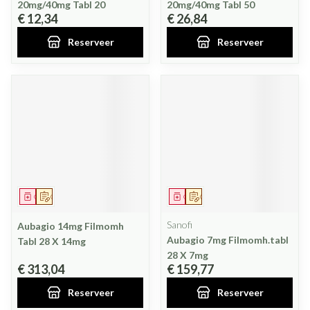
20mg/40mg Tabl 20
20mg/40mg Tabl 50
€ 12,34
€ 26,84
Reserveer
Reserveer
Geneesmiddel
Op voorschrift
Geneesmiddel
Op voorschrift
Sanofi
Aubagio 14mg Filmomh
Aubagio 7mg Filmomh.tabl
Tabl 28 X 14mg
28 X 7mg
€ 313,04
€ 159,77
Reserveer
Reserveer