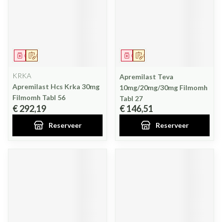
Geneesmiddel
Op voorschrift
Geneesmiddel
Op voorschrift
KRKA
Apremilast Teva
Apremilast Hcs Krka 30mg
10mg/20mg/30mg Filmomh
Filmomh Tabl 56
Tabl 27
€ 292,19
€ 146,51
Reserveer
Reserveer