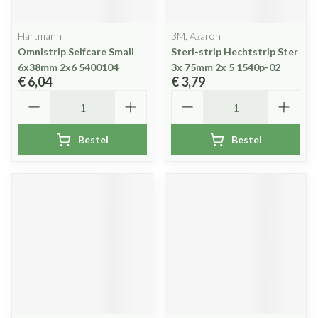
Hartmann
3M, Azaron
Omnistrip Selfcare Small
Steri-strip Hechtstrip Ster
6x38mm 2x6 5400104
3x 75mm 2x 5 1540p-02
€ 6,04
€ 3,79
Aantal
Aantal
Bestel
Bestel