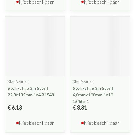
Niet beschikbaar
Niet beschikbaar
3M, Azaron
3M, Azaron
Steri-strip 3m Steril
Steri-strip 3m Steril
22,0x135mm 1x4 R1548
6,0mmx100mm 1x10
1546p-1
€ 6,18
€ 3,81
Niet beschikbaar
Niet beschikbaar