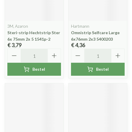
3M, Azaron
Hartmann
Steri-strip Hechtstrip Ster
Omnistrip Selfcare Large
6x 75mm 2x 5 1541p-2
6x76mm 2x3 5400203
€ 3,79
€ 4,36
Aantal
Aantal
Bestel
Bestel