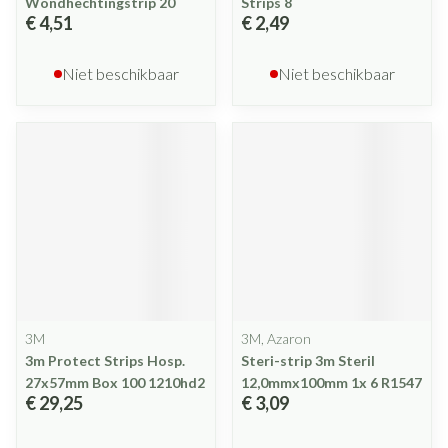
Wondhechtingstrip 20
Strips 8
€ 4,51
€ 2,49
Niet beschikbaar
Niet beschikbaar
3M
3M, Azaron
3m Protect Strips Hosp.
Steri-strip 3m Steril
27x57mm Box 100 1210hd2
12,0mmx100mm 1x 6 R1547
€ 29,25
€ 3,09