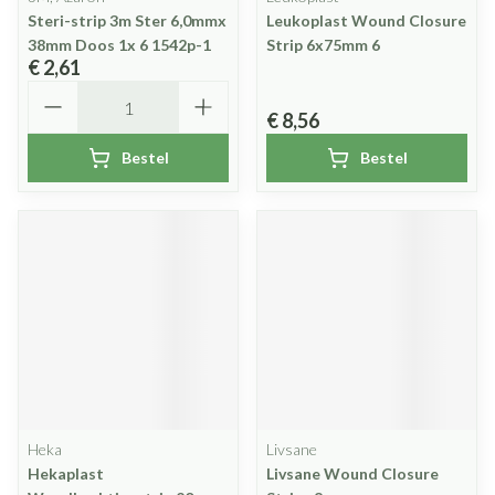
Steri-strip 3m Ster 6,0mmx
Leukoplast Wound Closure
38mm Doos 1x 6 1542p-1
Strip 6x75mm 6
€ 2,61
Aantal
€ 8,56
Bestel
Bestel
Heka
Livsane
Hekaplast
Livsane Wound Closure