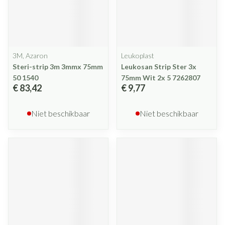
3M, Azaron
Leukoplast
Steri-strip 3m 3mmx 75mm
Leukosan Strip Ster 3x
50 1540
75mm Wit 2x 5 7262807
€ 83,42
€ 9,77
Niet beschikbaar
Niet beschikbaar