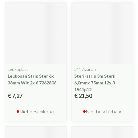
Leukoplast
3M, Azaron
Leukosan Strip Ster 6x
Steri-strip 3m Steril
38mm Wit 2x 6 7262806
6,0mmx 75mm 12x 3
1541p12
€ 7,27
€ 21,50
Niet beschikbaar
Niet beschikbaar