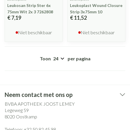
Leukosan Strip Ster 6x
Leukoplast Wound Closure
75mm Wit 2x 3 7262808
Strip 3x75mm 10
€ 7,19
€ 11,52
Niet beschikbaar
Niet beschikbaar
Toon
per pagina
Neem contact met ons op
BVBA APOTHEEK JOOST LEMEY
Legeweg 59
8020
Oostkamp
Telefoon:
+32 50 82 45 98