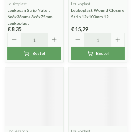
Leukoplast
Leukoplast
Leukosan Strip Natur.
Leukoplast Wound Closure
6x6x38mm+3x6x75mm
Strip 12x100mm 12
Leukoplast
€ 8,35
€ 15,29
Aantal
Aantal
Bestel
Bestel
3M, Azaron
Leukoplast