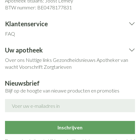
Apotheek titularis:
Joost Lemey
BTW nummer:
BE0478177831
Klantenservice
FAQ
Uw apotheek
Over ons
Nuttige links
Gezondheidsnieuws
Apotheker van
wacht
Voorschrift
Zorgtarieven
Nieuwsbrief
Blijf op de hoogte van nieuwe producten en promoties
E-mail adres
Inschrijven