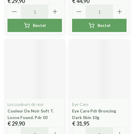
€ 29,90
€ 44,90
Aantal
Aantal
Bestel
Bestel
Les couleurs de noir
Eye Care
Couleur De Noir Soft T.
Eye Care Pdr Bronzing
Loose Found. Pdr 03
Dark Skin 10g
€ 29,90
€ 31,95
Aantal
Aantal