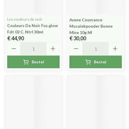
Les couleurs de noir
Avene Couvrance
Couleurs De Noir Fus.glow
Mozaiekpoeder Bonne
Fdt 02 C. Ntrl 30ml
Mine 10g Nf
€ 44,90
€ 30,00
Aantal
Aantal
Bestel
Bestel