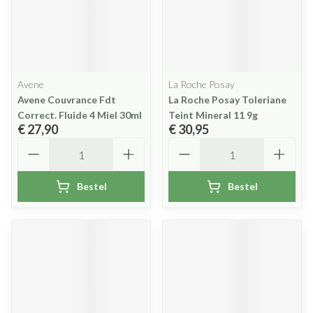
Avene
La Roche Posay
Avene Couvrance Fdt
La Roche Posay Toleriane
Correct. Fluide 4 Miel 30ml
Teint Mineral 11 9g
€ 27,90
€ 30,95
Aantal
Aantal
Bestel
Bestel