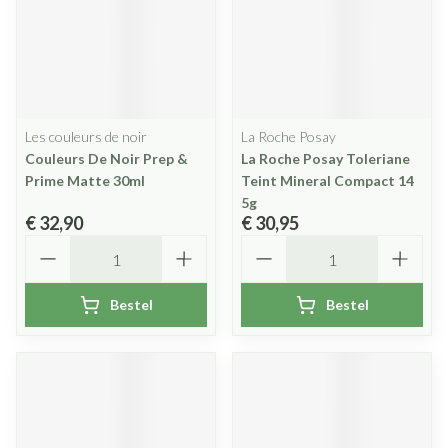
Les couleurs de noir
La Roche Posay
Couleurs De Noir Prep &
La Roche Posay Toleriane
Prime Matte 30ml
Teint Mineral Compact 14
5g
€ 32,90
€ 30,95
Aantal
Aantal
Bestel
Bestel