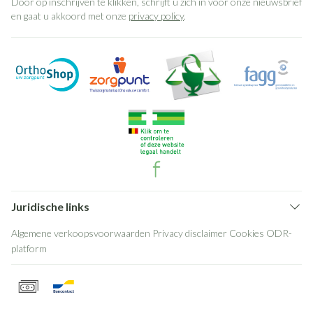
Door op inschrijven te klikken, schrijft u zich in voor onze nieuwsbrief
en gaat u akkoord met onze
privacy policy
.
Juridische links
Algemene verkoopsvoorwaarden
Privacy disclaimer
Cookies
ODR-
platform