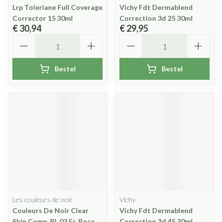
Lrp Toleriane Full Coverage
Vichy Fdt Dermablend
Corrector 15 30ml
Correction 3d 25 30ml
€ 30,94
€ 29,95
Aantal
Aantal
Bestel
Bestel
Les couleurs de noir
Vichy
Couleurs De Noir Clear
Vichy Fdt Dermablend
Skin Comp. Bl. 03 Fr. Rose
Correction 3d 45 30ml