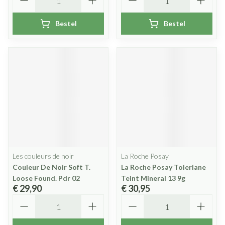
Bestel
Bestel
Les couleurs de noir
La Roche Posay
Couleur De Noir Soft T.
La Roche Posay Toleriane
Loose Found. Pdr 02
Teint Mineral 13 9g
€ 29,90
€ 30,95
Aantal
Aantal