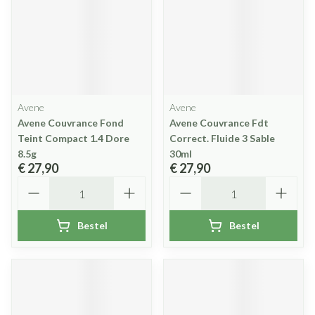
Avene
Avene
Avene Couvrance Fond
Avene Couvrance Fdt
Teint Compact 1.4 Dore
Correct. Fluide 3 Sable
8.5g
30ml
€ 27,90
€ 27,90
Aantal
Aantal
Bestel
Bestel