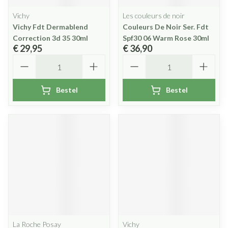
Vichy
Les couleurs de noir
Vichy Fdt Dermablend
Couleurs De Noir Ser. Fdt
Correction 3d 35 30ml
Spf30 06 Warm Rose 30ml
€ 29,95
€ 36,90
Aantal
Aantal
Bestel
Bestel
La Roche Posay
Vichy