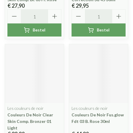
€ 27,90
€ 29,95
Aantal
Aantal
Bestel
Bestel
Les couleurs de noir
Les couleurs de noir
Couleurs De Noir Clear
Couleurs De Noir Fus.glow
Skin Comp. Bronzer 01
Fdt 03 B. Rose 30ml
Light