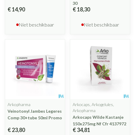
30
€ 14,90
€ 18,30
Niet beschikbaar
Niet beschikbaar
Arkopharma
Arkocaps, Arkogelules,
Arkopharma
Veinotonyl Jambes Legeres
Arkocaps Wilde Kastanje
Comp 30+tube 50ml Promo
150x275mg Nf Cfr 4137972
€ 23,80
€ 34,81