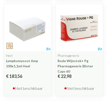
Op voorschrift
Heel
Pharmagenerix
Lymphomyosot Amp
Rode Wijnstok+ Pg
100x1,1ml Heel
Pharmagenerix Blister
Caps 60
€ 183,56
€ 22,98
Niet beschikbaar
Niet beschikbaar