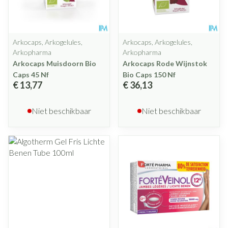
Arkocaps, Arkogelules,
Arkocaps, Arkogelules,
Arkopharma
Arkopharma
Arkocaps Muisdoorn Bio
Arkocaps Rode Wijnstok
Caps 45 Nf
Bio Caps 150 Nf
€ 13,77
€ 36,13
Niet beschikbaar
Niet beschikbaar