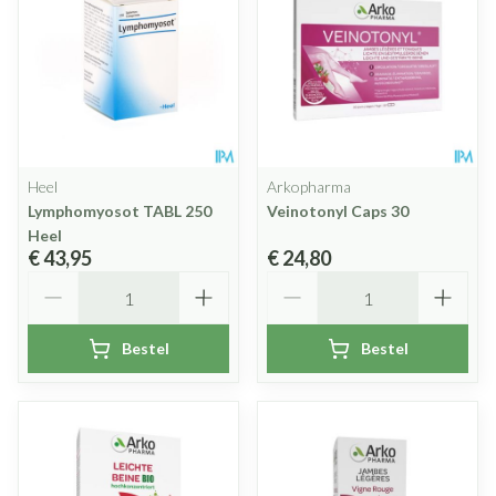
Heel
Arkopharma
Lymphomyosot TABL 250
Veinotonyl Caps 30
Heel
€ 43,95
€ 24,80
Aantal
Aantal
Bestel
Bestel