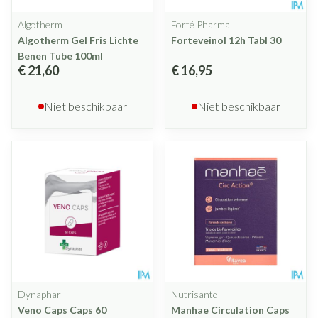
Algotherm
Forté Pharma
Algotherm Gel Fris Lichte
Forteveinol 12h Tabl 30
Benen Tube 100ml
€ 21,60
€ 16,95
Niet beschikbaar
Niet beschikbaar
Dynaphar
Nutrisante
Veno Caps Caps 60
Manhae Circulation Caps