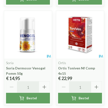
Soria
Ortis
Soria Dermosor Venogel
Ortis Toniven Nf Comp
Pomm 50g
4x15
€ 14,95
€ 22,99
Aantal
Aantal
Bestel
Bestel