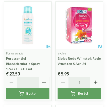
Puressentiel
Biolys
Puressentiel
Biolys Rode Wijnstok Rode
Bloedcirculatie Spray
Vruchten S Ach 24
17ess Olie100ml
€ 23,50
€ 5,95
Aantal
Aantal
Bestel
Bestel