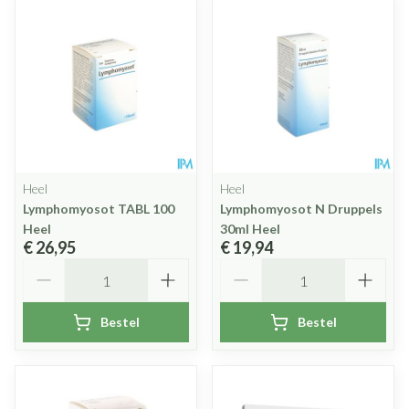
Heel
Heel
Lymphomyosot TABL 100
Lymphomyosot N Druppels
Heel
30ml Heel
€ 26,95
€ 19,94
Aantal
Aantal
Bestel
Bestel