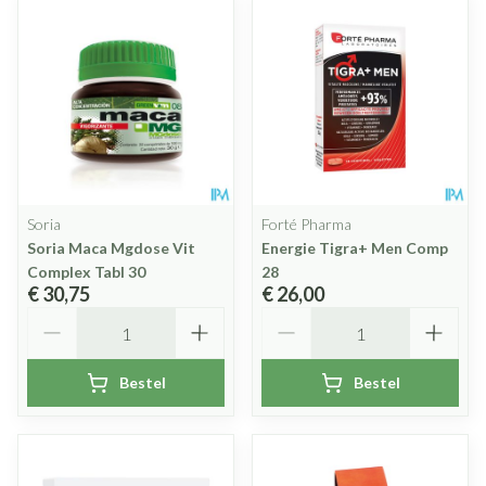
Soria
Forté Pharma
Soria Maca Mgdose Vit
Energie Tigra+ Men Comp
Complex Tabl 30
28
€ 30,75
€ 26,00
Aantal
Aantal
Bestel
Bestel