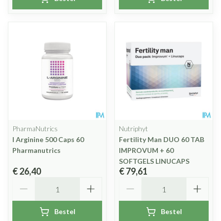
PharmaNutrics
Nutriphyt
l Arginine 500 Caps 60
Fertility Man DUO 60 TAB
Pharmanutrics
IMPROVUM + 60
SOFTGELS LINUCAPS
€ 26,40
€ 79,61
Aantal
Aantal
Bestel
Bestel