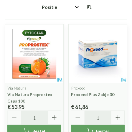
Sorteer op:
Via Natura
Proxeed
Via Natura Proprostex
Proxeed Plus Zakje 30
Caps 180
€ 53,95
€ 61,86
Aantal
Aantal
Bestel
Bestel