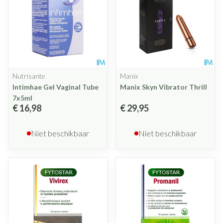
Nutrisante
Manix
Intimhae Gel Vaginal Tube
Manix Skyn Vibrator Thrill
7x5ml
€ 16,98
€ 29,95
Niet beschikbaar
Niet beschikbaar