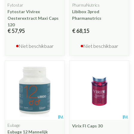
Fytostar
PharmaNutrics
Fytostar Vivirex
Libibox 3prod
Oesterextract Maxi Caps
Pharmanutrics
120
€ 57,95
€ 68,15
Niet beschikbaar
Niet beschikbaar
Eubage
Virix Fl Caps 30
Eubage 12 Mannelijk