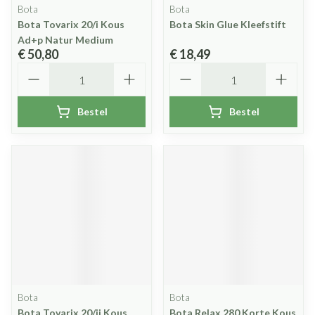
Bota
Bota
Bota Tovarix 20/i Kous
Bota Skin Glue Kleefstift
Ad+p Natur Medium
€ 50,80
€ 18,49
Aantal
Aantal
Bestel
Bestel
Bota
Bota
Bota Tovarix 20/ii Kous
Bota Relax 280 Korte Kous