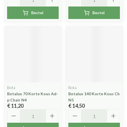
Bestel
Bestel
Bota
Bota
Botalux 70 Korte Kous Ad-
Botalux 140 Korte Kous Ch
p Chair N4
N5
€ 11,20
€ 14,50
Aantal
Aantal