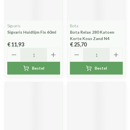
Sigvaris
Bota
Sigvaris Huidlijm Fix 60ml
Bota Relax 280 Katoen
Korte Kous Zand N4
€ 11,93
€ 25,70
Aantal
Aantal
Bestel
Bestel