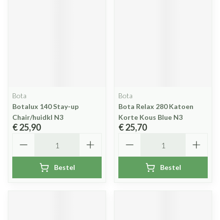
Bota
Bota
Botalux 140 Stay-up
Bota Relax 280 Katoen
Chair/huidkl N3
Korte Kous Blue N3
€ 25,90
€ 25,70
Aantal
Aantal
Bestel
Bestel