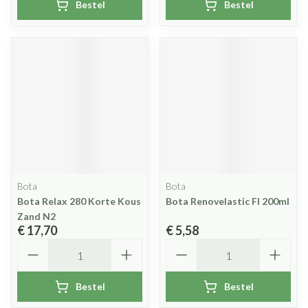
Bestel
Bestel
Bota
Bota
Bota Relax 280 Korte Kous
Bota Renovelastic Fl 200ml
Zand N2
€ 17,70
€ 5,58
Aantal
Aantal
Bestel
Bestel