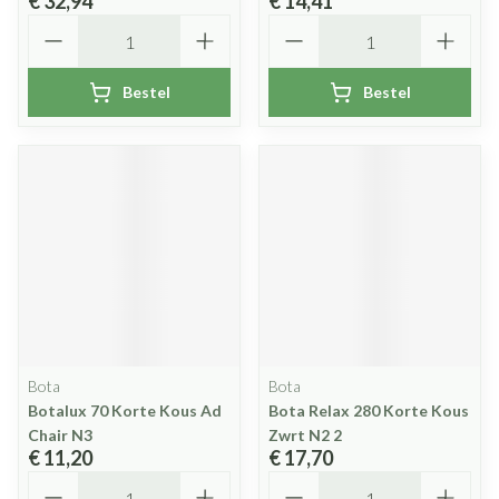
€ 32,94
€ 14,41
Aantal
Aantal
Bestel
Bestel
Bota
Bota
Botalux 70 Korte Kous Ad
Bota Relax 280 Korte Kous
Chair N3
Zwrt N2 2
€ 11,20
€ 17,70
Aantal
Aantal