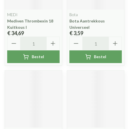
MEDI
Bota
Mediven Thrombexin 18
Bota Aantrekkous
Kuitkous l
Universeel
€ 34,69
€ 3,59
Aantal
Aantal
Bestel
Bestel