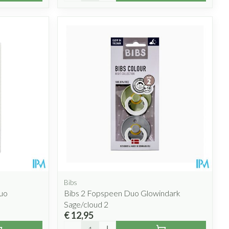
Bibs
uo
Bibs 2 Fopspeen Duo Glowindark
Sage/cloud 2
€ 12,95
Aantal