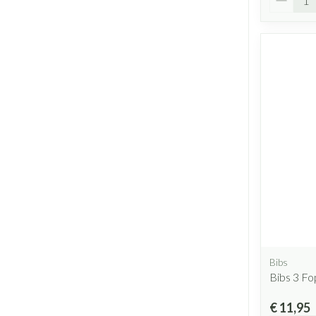
Bibs
Bibs 3 F
€ 11,95