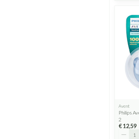
Avent
Philips A
2
€ 12,59
Aantal