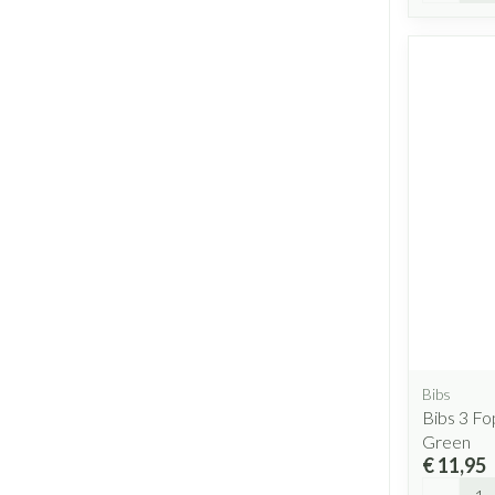
Bibs
Bibs 3 F
Green
€ 11,95
Aantal