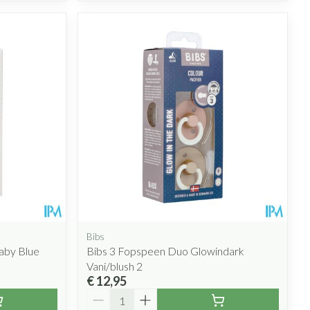
Bibs
aby Blue
Bibs 3 Fopspeen Duo Glowindark
Vani/blush 2
€ 12,95
Aantal