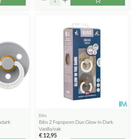
Bibs
ndark
Bibs 2 Fopspeen Duo Glow In Dark
Vanilla/oak
€ 12,95