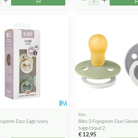
Bibs
opspeen Duo Sage Ivory
Bibs 3 Fopspeen Duo Glowi
Sage/cloud 2
€ 12,95