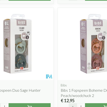
Bibs
opspeen Duo Sage Hunter
Bibs 1 Fopspeen Boheme D
Peach/woodchuck 2
€ 12,95
Aantal