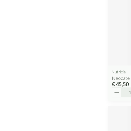
Nutricia
Neocate 
€ 45,50
Aantal