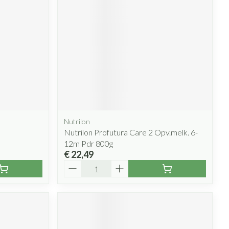
Nutrilon
Nutrilon Profutura Care 2 Opv.melk. 6-
12m Pdr 800g
€ 22,49
Aantal