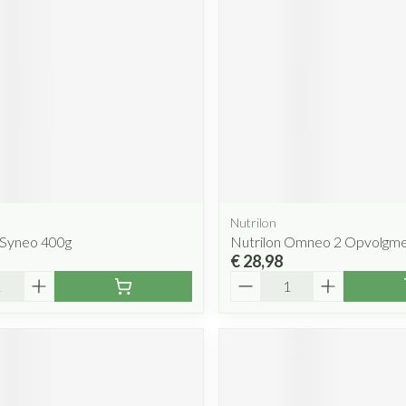
Nutrilon
Syneo 400g
Nutrilon Omneo 2 Opvolgme
€ 28,98
Aantal