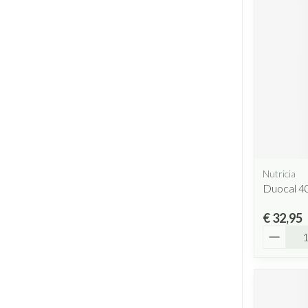
Nutricia
Duocal 4
€ 32,95
Aantal