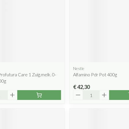
Nestle
Profutura Care 1 Zuig.melk. 0-
Alfamino Pdr Pot 400g
00g
€ 42,30
Aantal