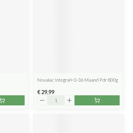
Novalac Integral+ 0-36 Maand Pdr 800g
€ 29,99
Aantal