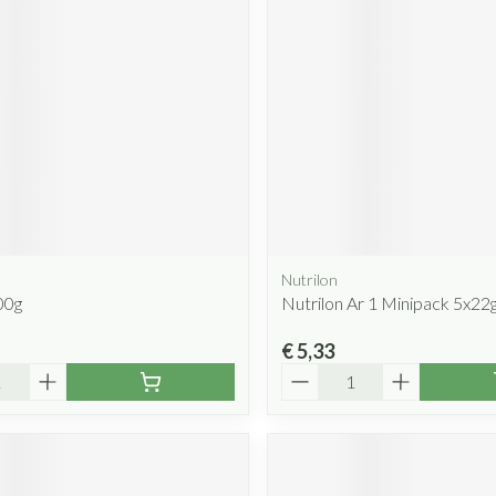
Nutrilon
00g
Nutrilon Ar 1 Minipack 5x22
€ 5,33
Aantal