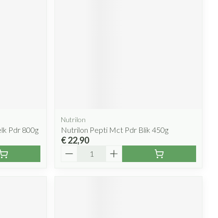
Nutrilon
lk Pdr 800g
Nutrilon Pepti Mct Pdr Blik 450g
€ 22,90
Aantal