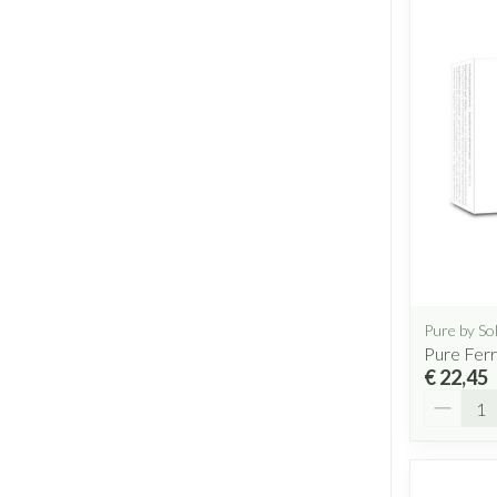
Pure by So
Pure Ferr
€ 22,45
Aantal