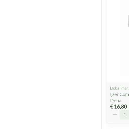
Deba Pha
Ijzer Co
Deba
€ 16,80
Aantal