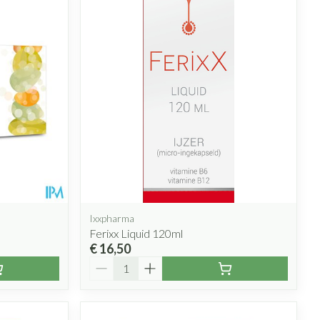
Ixxpharma
Ferixx Liquid 120ml
€ 16,50
Aantal