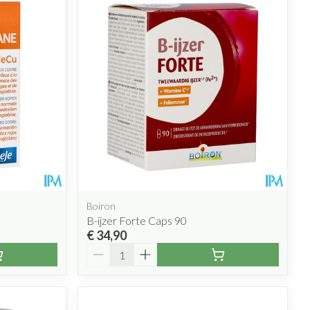
Boiron
B-ijzer Forte Caps 90
€ 34,90
Aantal