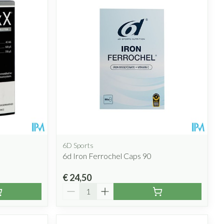
6D Sports
6d Iron Ferrochel Caps 90
€ 24,50
Aantal