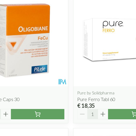
Pure by Solidpharma
e Caps 30
Pure Ferro Tabl 60
€ 18,35
Aantal