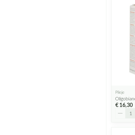
Pileje
Oligobian
€ 16,30
Aantal