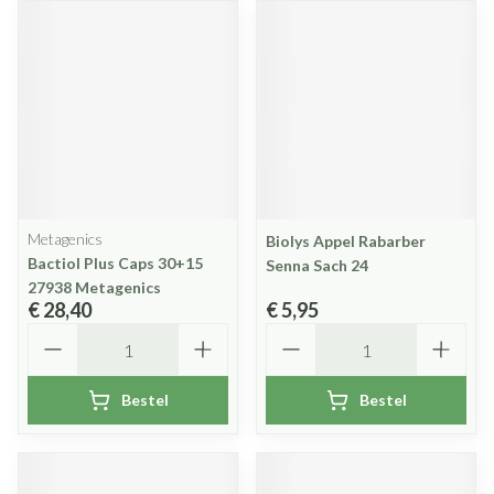
Metagenics
Biolys Appel Rabarber
Bactiol Plus Caps 30+15
Senna Sach 24
27938 Metagenics
€ 28,40
€ 5,95
Aantal
Aantal
Bestel
Bestel