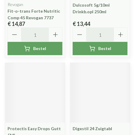
Revogan
Dulcosoft 5g/10ml
Fit-o-trans Forte Nutritic
Drinkb.opl 250ml
Comp 45 Revogan 7737
€ 14,87
€ 13,44
Aantal
Aantal
Bestel
Bestel
Protectis Easy Drops Gutt
Digestil 24 Zuigtabl