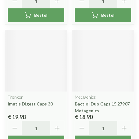
Bestel
Bestel
Trenker
Metagenics
Imutis Digest Caps 30
Bactiol Duo Caps 15 27907
Metagenics
€ 19,98
€ 18,90
Aantal
Aantal