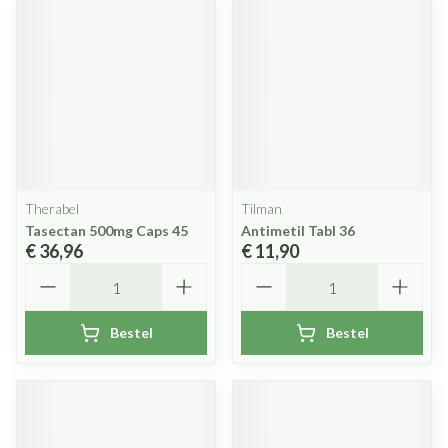
Therabel
Tilman
Tasectan 500mg Caps 45
Antimetil Tabl 36
€ 36,96
€ 11,90
Aantal
Aantal
Bestel
Bestel