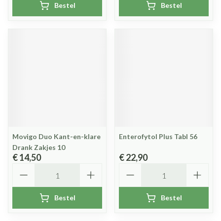
Bestel
Bestel
Movigo Duo Kant-en-klare
Enterofytol Plus Tabl 56
Drank Zakjes 10
€ 14,50
€ 22,90
Aantal
Aantal
Bestel
Bestel