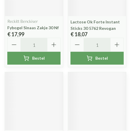
Reckitt Benckiser
Lactose Ok Forte Instant
Fybogel Sinaas Zakje 30 Nf
Sticks 30 5762 Revogan
€ 17,99
€ 18,07
Aantal
Aantal
Bestel
Bestel