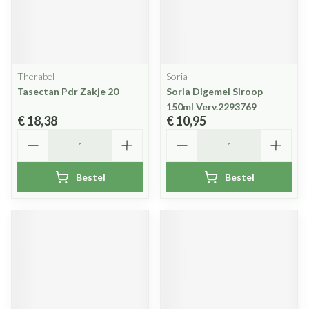
Therabel
Soria
Tasectan Pdr Zakje 20
Soria Digemel Siroop
150ml Verv.2293769
€ 18,38
€ 10,95
Aantal
Aantal
Bestel
Bestel