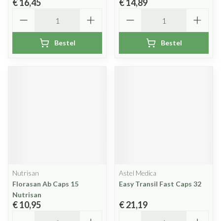
€ 16,45
€ 14,89
Aantal
Aantal
Bestel
Bestel
Nutrisan
Astel Medica
Florasan Ab Caps 15
Easy Transil Fast Caps 32
Nutrisan
€ 10,95
€ 21,19
Aantal
Aantal