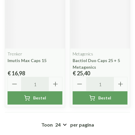
Trenker
Metagenics
Imutis Max Caps 15
Bactiol Duo Caps 25 + 5
Metagenics
€ 16,98
€ 25,40
Aantal
Aantal
Bestel
Bestel
Toon
per pagina