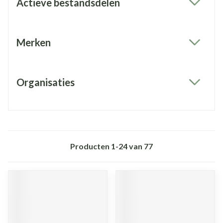
Actieve bestandsdelen
filter
Merken
filter
Organisaties
filter
Producten
1
-
24
van
77