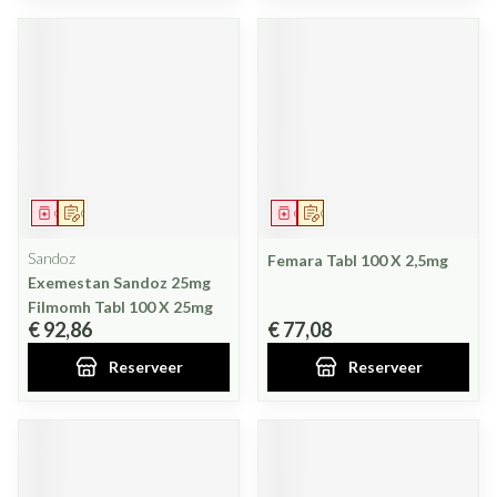
Geneesmiddel
Op voorschrift
Geneesmiddel
Op voorschrift
Sandoz
Femara Tabl 100 X 2,5mg
Exemestan Sandoz 25mg
Filmomh Tabl 100 X 25mg
€ 92,86
€ 77,08
Reserveer
Reserveer