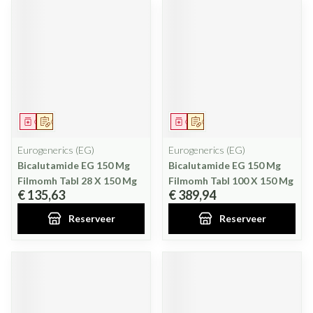
Geneesmiddel
Op voorschrift
Geneesmiddel
Op voorschrift
Eurogenerics (EG)
Eurogenerics (EG)
Bicalutamide EG 150 Mg
Bicalutamide EG 150 Mg
Filmomh Tabl 28 X 150 Mg
Filmomh Tabl 100 X 150 Mg
€ 135,63
€ 389,94
Reserveer
Reserveer