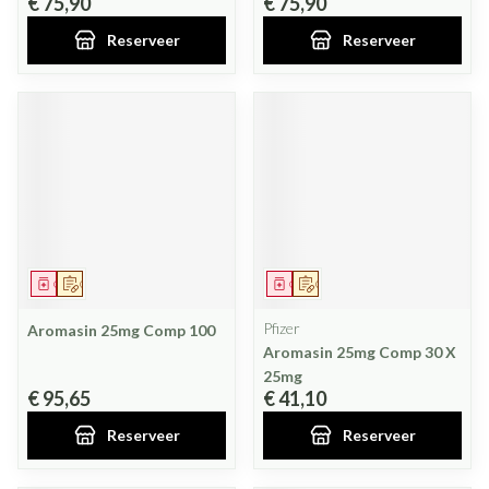
€ 75,90
€ 75,90
Reserveer
Reserveer
Geneesmiddel
Op voorschrift
Geneesmiddel
Op voorschrift
Pfizer
Aromasin 25mg Comp 100
Aromasin 25mg Comp 30 X
25mg
€ 95,65
€ 41,10
Reserveer
Reserveer