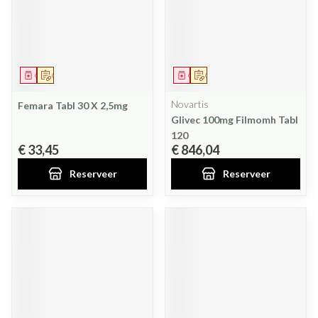
Geneesmiddel
Op voorschrift
Geneesmiddel
Op voorschrift
Novartis
Femara Tabl 30 X 2,5mg
Glivec 100mg Filmomh Tabl
120
€ 33,45
€ 846,04
Reserveer
Reserveer