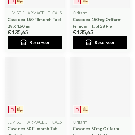
Geneesmiddel
Op voorschrift
Geneesmiddel
Op voorschrift
JUVISÉ PHARMACEUTICALS
Orifarm
Casodex 150 Filmomh Tabl
Casodex 150mg Orifarm
28 X 150mg
Filmomh Tabl 28 Pip
€ 135,65
€ 135,63
Reserveer
Reserveer
Geneesmiddel
Op voorschrift
Geneesmiddel
Op voorschrift
JUVISÉ PHARMACEUTICALS
Orifarm
Casodex 50 Filmomh Tabl
Casodex 50mg Orifarm