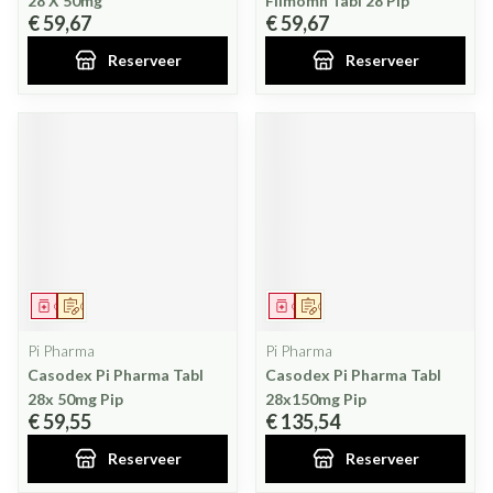
28 X 50mg
Filmomh Tabl 28 Pip
€ 59,67
€ 59,67
Reserveer
Reserveer
Geneesmiddel
Op voorschrift
Geneesmiddel
Op voorschrift
Pi Pharma
Pi Pharma
Casodex Pi Pharma Tabl
Casodex Pi Pharma Tabl
28x 50mg Pip
28x150mg Pip
€ 59,55
€ 135,54
Reserveer
Reserveer