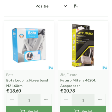
Sorteer op:
Bota
3M, Futuro
Bota Looping Fixeerband
Futuro Mitella 46204,
N2 160cm
Aanpasbaar
€ 18,60
€ 20,78
Aantal
Aantal
Bestel
Bestel