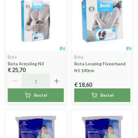
Bota
Bota
Bota Armsling N3
Bota Looping Fixeerband
€ 25,70
N1 140cm
Aantal
€ 18,60
Bestel
Bestel