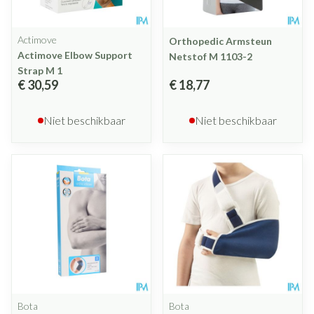
Actimove
Orthopedic Armsteun
Actimove Elbow Support
Netstof M 1103-2
Strap M 1
€ 30,59
€ 18,77
Niet beschikbaar
Niet beschikbaar
Bota
Bota