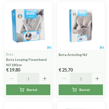
Bota
Bota Armsling N2
Bota Looping Fixeerband
N3 180cm
€ 19,80
€ 25,70
Aantal
Aantal
Bestel
Bestel