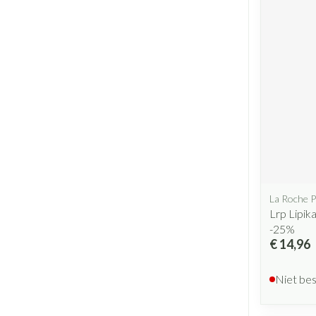
La Roche 
Lrp Lipi
-25%
€ 14,96
Niet be