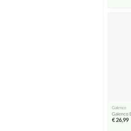
Galenco
Galenco 
€ 26,99