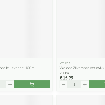
Weleda
adolie Lavendel 100ml
Weleda Zilverspar Verkwikk
200ml
€ 15,99
Aantal