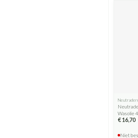
Neutrade
Neutrader
Wasolie 
€ 16,70
Niet be