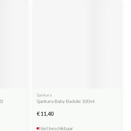
Sjankara
1l
Sjankara Baby Badolie 100ml
€ 11,40
Niet beschikbaar