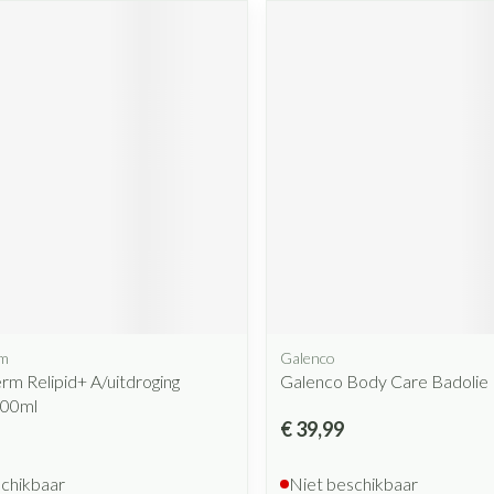
rm
Galenco
m Relipid+ A/uitdroging
Galenco Body Care Badolie 
400ml
€ 39,99
schikbaar
Niet beschikbaar