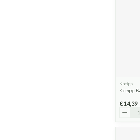
Kneipp
Kneipp B
€ 14,39
Aantal