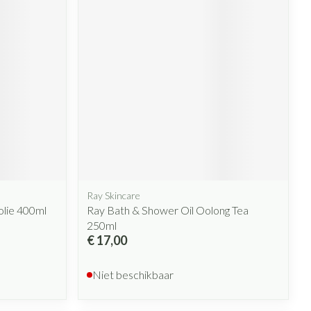
Ray Skincare
olie 400ml
Ray Bath & Shower Oil Oolong Tea
250ml
€ 17,00
Niet beschikbaar