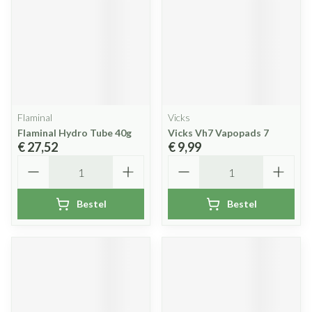
Flaminal
Vicks
Flaminal Hydro Tube 40g
Vicks Vh7 Vapopads 7
€ 27,52
€ 9,99
Aantal
Aantal
Bestel
Bestel