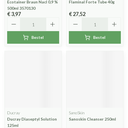
Ecotainer Braun Nacl 0,9 %
Flaminal Forte Tube 40g
500ml 3570130
€ 3,97
€ 27,52
Aantal
Aantal
Bestel
Bestel
Ducray
SanoSkin
Ducray Diaseptyl Solution
Sanoskin Cleanser 250ml
125ml