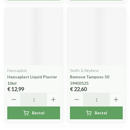
Hansaplast
Smith & Nephew
Hansaplast Liquid Plaster
Remove Tampons 50
10ml
59403125
€ 12,99
€ 22,60
Aantal
Aantal
Bestel
Bestel