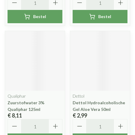
Bestel
Bestel
Qualiphar
Dettol
Zuurstofwater 3%
Dettol Hydroalcoholische
Qualiphar 125ml
Gel Aloe Vera 50ml
€ 8,11
€ 2,99
Aantal
Aantal