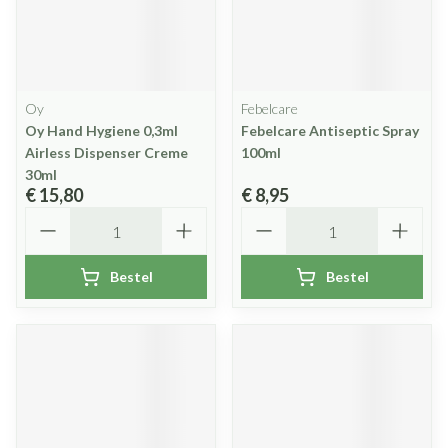
Oy
Febelcare
Oy Hand Hygiene 0,3ml
Febelcare Antiseptic Spray
Airless Dispenser Creme
100ml
30ml
€ 15,80
€ 8,95
Aantal
Aantal
Bestel
Bestel