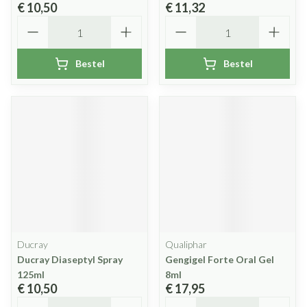
€ 10,50
€ 11,32
Aantal
Aantal
Bestel
Bestel
Ducray
Qualiphar
Ducray Diaseptyl Spray
Gengigel Forte Oral Gel
125ml
8ml
€ 10,50
€ 17,95
Aantal
Aantal