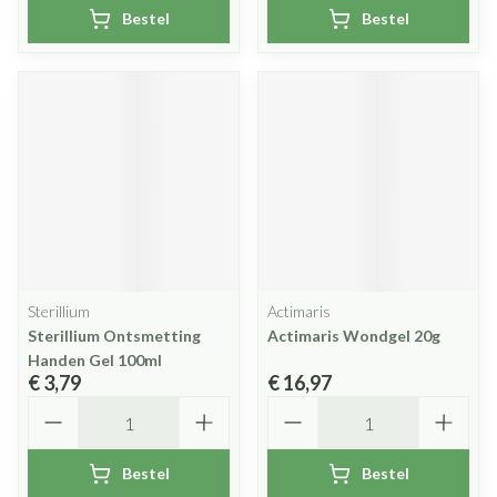
Bestel
Bestel
Sterillium
Actimaris
Sterillium Ontsmetting
Actimaris Wondgel 20g
Handen Gel 100ml
€ 3,79
€ 16,97
Aantal
Aantal
Bestel
Bestel