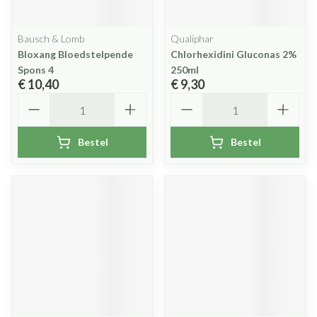
Bausch & Lomb
Qualiphar
Bloxang Bloedstelpende
Chlorhexidini Gluconas 2%
Spons 4
250ml
€ 10,40
€ 9,30
Aantal
Aantal
Bestel
Bestel