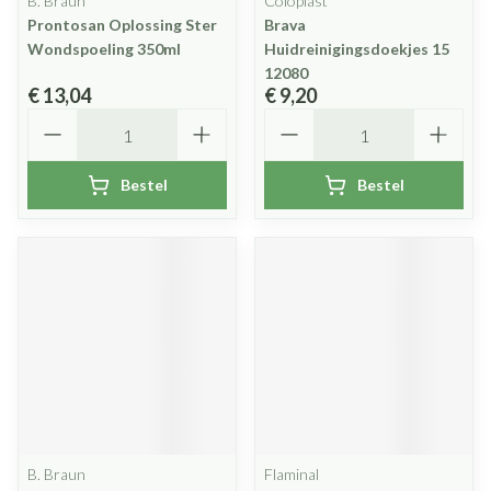
B. Braun
Coloplast
Prontosan Oplossing Ster
Brava
Wondspoeling 350ml
Huidreinigingsdoekjes 15
12080
€ 13,04
€ 9,20
Aantal
Aantal
Bestel
Bestel
B. Braun
Flaminal