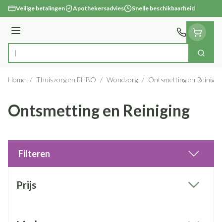
Ga naar de inhoud
Veilige betalingen
Apothekersadvies
Snelle beschikbaarheid
Menu
Zoek
Product, merk, categorie...
Home
/
Thuiszorg en EHBO
/
Wondzorg
/
Ontsmetting en Reinigin
Ontsmetting en Reiniging
Filteren
Doorgaan naar productlijst
Prijs
filter