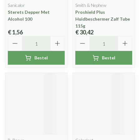
Sanicalor
Smith & Nephew
Sterets Depper Met
Proshield Plus
Alcohol 100
Huidbeschermer Zalf Tube
115g
€ 1,56
€ 30,42
Aantal
Aantal
Bestel
Bestel