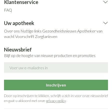
Klantenservice
FAQ
Uw apotheek
Over ons
Nuttige links
Gezondheidsnieuws
Apotheker van
wacht
Voorschrift
Zorgtarieven
Nieuwsbrief
Blijf op de hoogte van nieuwe producten en promoties
E-mail adres
Inschrijven
Door op inschrijven te klikken, schrijft u zich in voor onze nieuwsbrief
en gaat u akkoord met onze
privacy policy
.