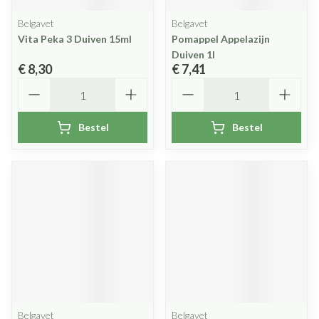
Belgavet
Belgavet
Vita Peka 3 Duiven 15ml
Pomappel Appelazijn
Duiven 1l
€ 8,30
€ 7,41
Aantal
Aantal
Bestel
Bestel
Belgavet
Belgavet