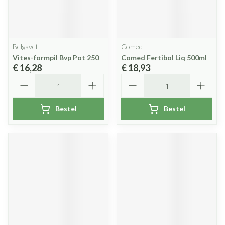
Belgavet
Comed
Vites-formpil Bvp Pot 250
Comed Fertibol Liq 500ml
€ 16,28
€ 18,93
Aantal
Aantal
Bestel
Bestel