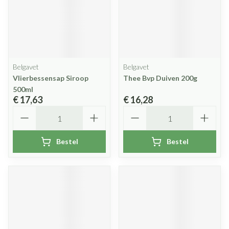
Belgavet
Belgavet
Vlierbessensap Siroop
Thee Bvp Duiven 200g
500ml
€ 17,63
€ 16,28
Aantal
Aantal
Bestel
Bestel