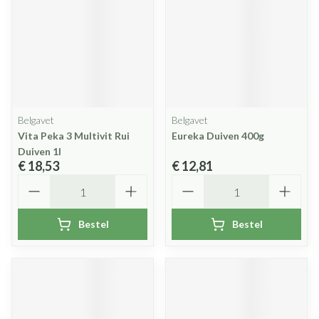
Belgavet
Belgavet
Vita Peka 3 Multivit Rui
Eureka Duiven 400g
Duiven 1l
€ 18,53
€ 12,81
Aantal
Aantal
Bestel
Bestel