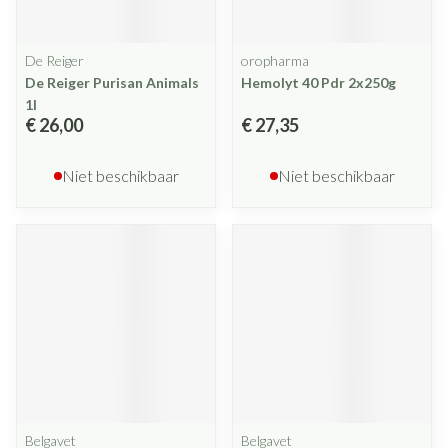
De Reiger
oropharma
De Reiger Purisan Animals
Hemolyt 40 Pdr 2x250g
1l
€ 26,00
€ 27,35
Niet beschikbaar
Niet beschikbaar
Belgavet
Belgavet