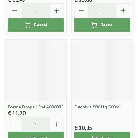
Aantal
Aantal
Bestel
Bestel
Forma Drops 15ml 4600083
Ducolvit 500 Liq 500ml
€ 11,70
Aantal
€ 10,35