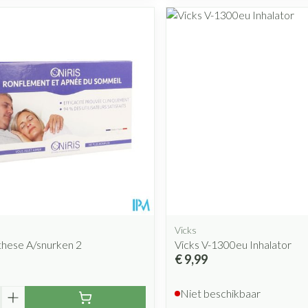
Vicks
these A/snurken 2
Vicks V-1300eu Inhalator
€ 9,99
Niet beschikbaar