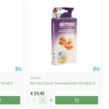
Airmax
 Small 2
Airmax Classic Neusspreider Medium 2
€ 19,45
Aantal