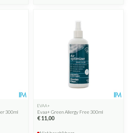
EVAA+
er 300ml
Evaa+ Green Allergy Free 300ml
€ 11,00
Niet beschikbaar