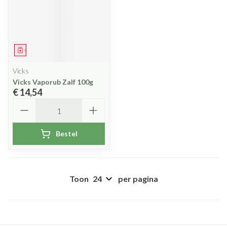
Geneesmiddel
Vicks
Vicks Vaporub Zalf 100g
€ 14,54
Aantal
Bestel
Toon
per pagina