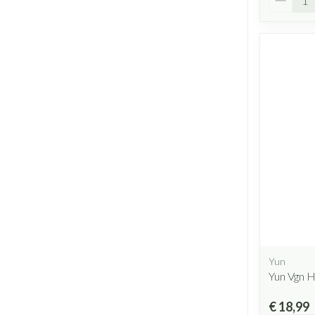
Yun
Yun Vgn 
€ 18,99