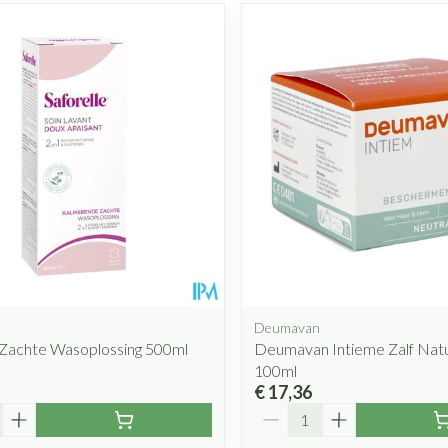
Deumavan
 Zachte Wasoplossing 500ml
Deumavan Intieme Zalf Nat
100ml
€ 17,36
Aantal