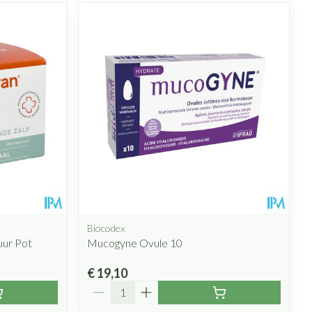
Biocodex
uur Pot
Mucogyne Ovule 10
€ 19,10
Aantal