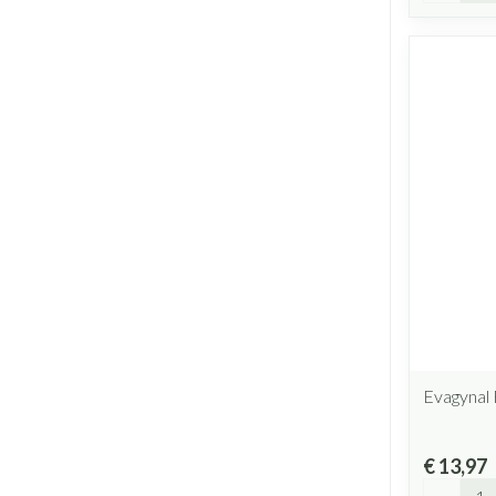
Evagynal 
€ 13,97
Aantal