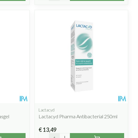
Lactacyd
asgel
Lactacyd Pharma Antibacterial 250ml
€ 13,49
Aantal