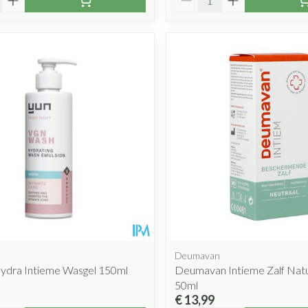
Deumavan
Hydra Intieme Wasgel 150ml
Deumavan Intieme Zalf Nat
50ml
€ 13,99