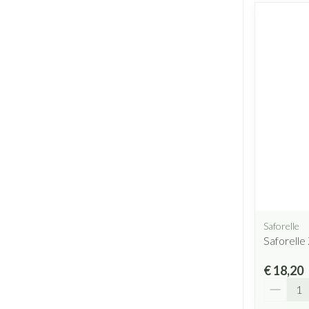
Saforelle
Saforelle
€ 18,20
Aantal