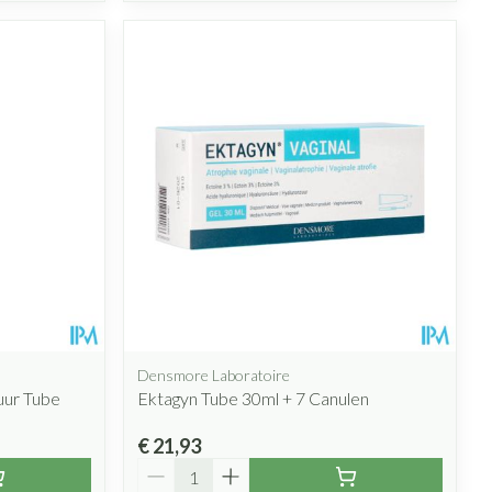
Densmore Laboratoire
uur Tube
Ektagyn Tube 30ml + 7 Canulen
€ 21,93
Aantal