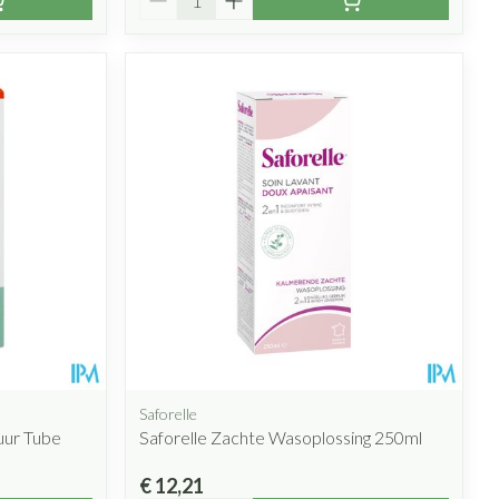
Saforelle
uur Tube
Saforelle Zachte Wasoplossing 250ml
€ 12,21