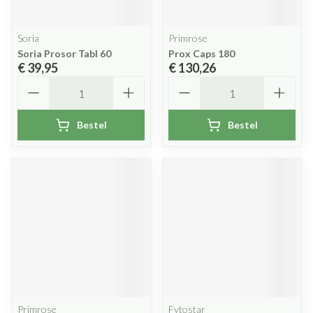
Soria
Primrose
Soria Prosor Tabl 60
Prox Caps 180
€ 39,95
€ 130,26
Aantal
Aantal
Bestel
Bestel
Primrose
Fytostar