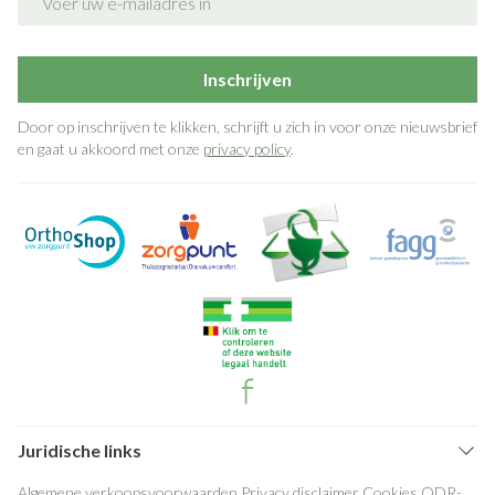
Inschrijven
Door op inschrijven te klikken, schrijft u zich in voor onze nieuwsbrief
en gaat u akkoord met onze
privacy policy
.
Juridische links
Algemene verkoopsvoorwaarden
Privacy disclaimer
Cookies
ODR-