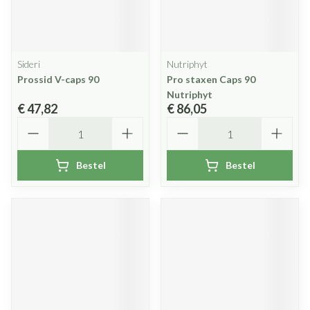
Sideri
Nutriphyt
Prossid V-caps 90
Pro staxen Caps 90
Nutriphyt
€ 47,82
€ 86,05
Aantal
Aantal
Bestel
Bestel