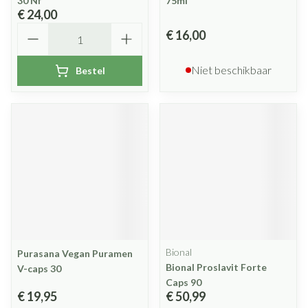
30 Nf
75ml
€ 24,00
Aantal
€ 16,00
Niet beschikbaar
Bestel
Bional
Purasana Vegan Puramen
Bional Proslavit Forte
V-caps 30
Caps 90
€ 19,95
€ 50,99