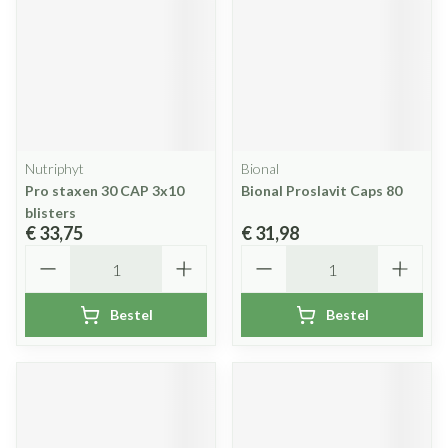
Nutriphyt
Bional
Pro staxen 30 CAP 3x10
Bional Proslavit Caps 80
blisters
€ 33,75
€ 31,98
Aantal
Aantal
Bestel
Bestel