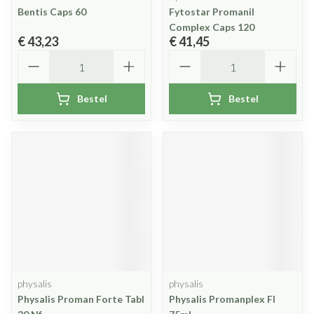
Bentis Caps 60
Fytostar Promanil
Complex Caps 120
€ 43,23
€ 41,45
Aantal
Aantal
Bestel
Bestel
physalis
physalis
Physalis Proman Forte Tabl
Physalis Promanplex Fl