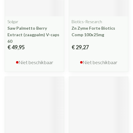
Solgar
Biotics-Research
Saw Palmetto Berry
Zn Zyme Forte Biotics
Extract (zaagpalm) V-caps
Comp 100x25mg
60
€ 49,95
€ 29,27
Niet beschikbaar
Niet beschikbaar