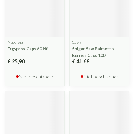
Nutergia
Solgar
Ergyprox Caps 60 Nf
Solgar Saw Palmetto
Berries Caps 100
€ 25,90
€ 41,68
Niet beschikbaar
Niet beschikbaar