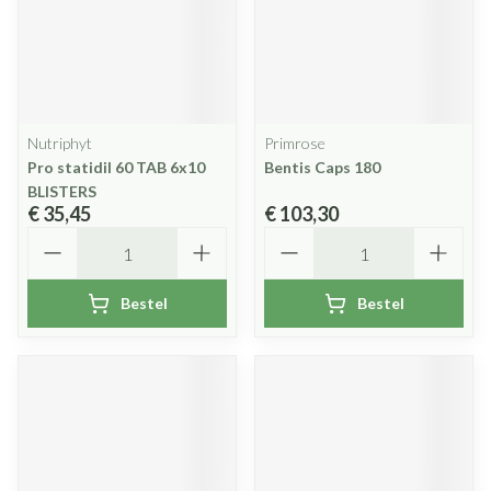
Nutriphyt
Primrose
Pro statidil 60 TAB 6x10
Bentis Caps 180
BLISTERS
€ 35,45
€ 103,30
Aantal
Aantal
Bestel
Bestel