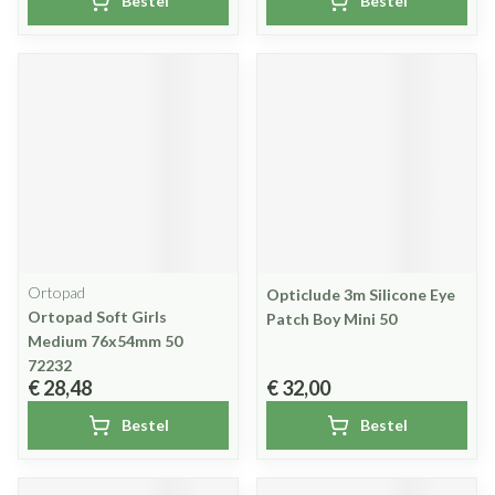
Bestel
Bestel
Ortopad
Opticlude 3m Silicone Eye
Ortopad Soft Girls
Patch Boy Mini 50
Medium 76x54mm 50
72232
€ 28,48
€ 32,00
Bestel
Bestel