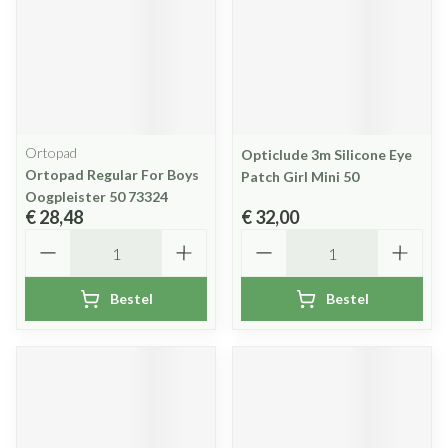
Ortopad
Opticlude 3m Silicone Eye
Ortopad Regular For Boys
Patch Girl Mini 50
Oogpleister 50 73324
€ 28,48
€ 32,00
Aantal
Aantal
Bestel
Bestel