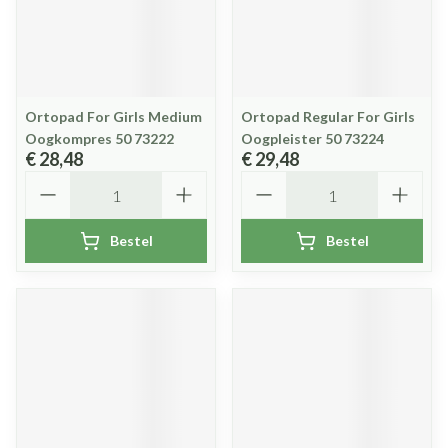
Ortopad For Girls Medium
Ortopad Regular For Girls
Oogkompres 50 73222
Oogpleister 50 73224
€ 28,48
€ 29,48
Aantal
Aantal
Bestel
Bestel