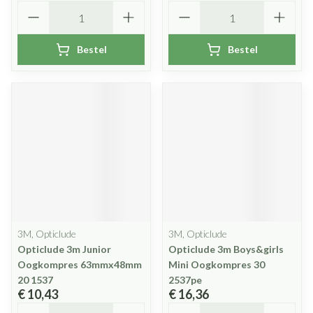
Aantal
Aantal
Bestel
Bestel
3M, Opticlude
3M, Opticlude
Opticlude 3m Junior
Opticlude 3m Boys&girls
Oogkompres 63mmx48mm
Mini Oogkompres 30
20 1537
2537pe
€ 10,43
€ 16,36
Aantal
Aantal