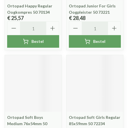
Ortopad Happy Regular
Ortopad Junior For Girls
Oogkompres 50 70134
Oogpleister 50 73221
€ 25,57
€ 28,48
Aantal
Aantal
Bestel
Bestel
Ortopad Soft Boys
Ortopad Soft Girls Regular
Medium 76x54mm 50
85x59mm 50 72234