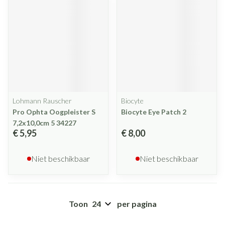
Lohmann Rauscher
Biocyte
Pro Ophta Oogpleister S
Biocyte Eye Patch 2
7,2x10,0cm 5 34227
€ 5,95
€ 8,00
Niet beschikbaar
Niet beschikbaar
Toon
per pagina
Pagina's