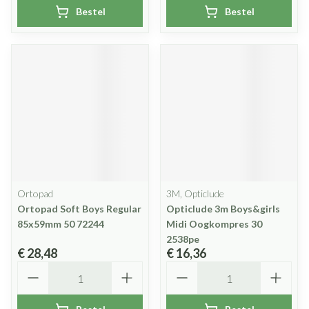
Bestel
Bestel
Ortopad
3M, Opticlude
Ortopad Soft Boys Regular
Opticlude 3m Boys&girls
85x59mm 50 72244
Midi Oogkompres 30
2538pe
€ 28,48
€ 16,36
Aantal
Aantal