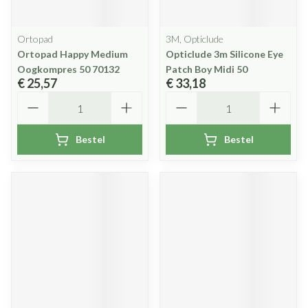
Ortopad
3M, Opticlude
Ortopad Happy Medium
Opticlude 3m Silicone Eye
Oogkompres 50 70132
Patch Boy Midi 50
€ 25,57
€ 33,18
Aantal
Aantal
Bestel
Bestel