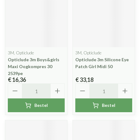
3M, Opticlude
3M, Opticlude
Opticlude 3m Boys&girls
Opticlude 3m Silicone Eye
Maxi Oogkompres 30
Patch Girl Midi 50
2539pe
€ 16,36
€ 33,18
Aantal
Aantal
Bestel
Bestel