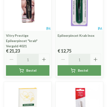
Vitry Prestige
Epileerpincet Krab Inox
Epileerpincet "krab"
Verguld 4021
€ 21,23
€ 12,75
Aantal
Aantal
Bestel
Bestel