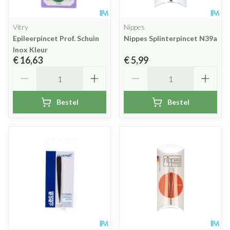
Vitry
Nippes
Epileerpincet Prof. Schuin
Nippes Splinterpincet N39a
Inox Kleur
€ 16,63
€ 5,99
Aantal
Aantal
Bestel
Bestel