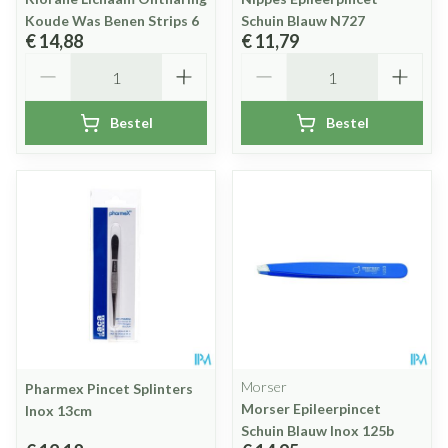
Koude Was Benen Strips 6
Schuin Blauw N727
€ 14,88
€ 11,79
Aantal
Aantal
Bestel
Bestel
Morser
Pharmex Pincet Splinters
Morser Epileerpincet
Inox 13cm
Schuin Blauw Inox 125b