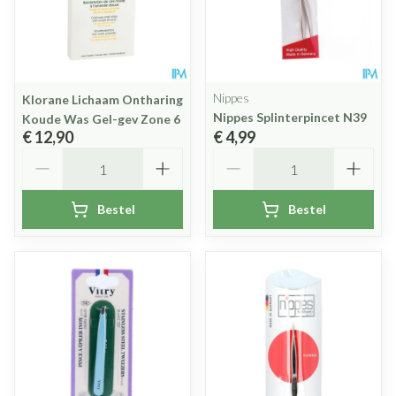
Nippes
Klorane Lichaam Ontharing
Nippes Splinterpincet N39
Koude Was Gel-gev Zone 6
€ 12,90
€ 4,99
Aantal
Aantal
Bestel
Bestel