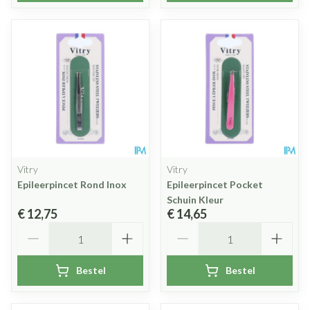
Vitry
Vitry
Epileerpincet Rond Inox
Epileerpincet Pocket
Schuin Kleur
€ 12,75
€ 14,65
Aantal
Aantal
Bestel
Bestel