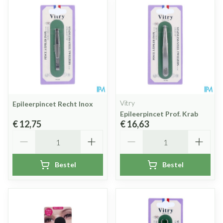
Vitry
Epileerpincet Recht Inox
Epileerpincet Prof. Krab
€ 12,75
€ 16,63
Aantal
Aantal
Bestel
Bestel