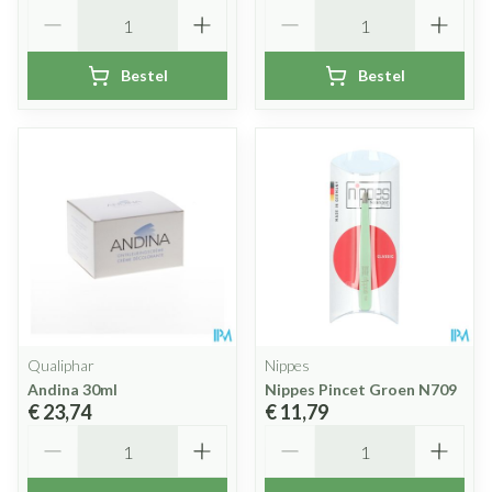
Aantal
Aantal
Bestel
Bestel
Qualiphar
Nippes
Andina 30ml
Nippes Pincet Groen N709
€ 23,74
€ 11,79
Aantal
Aantal