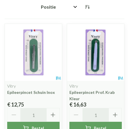
Sorteer op:
Vitry
Vitry
Epileerpincet Schuin Inox
Epileerpincet Prof. Krab
Kleur
€ 12,75
€ 16,63
Aantal
Aantal
Bestel
Bestel