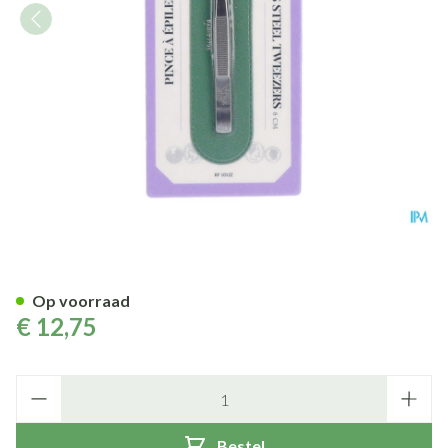
Epileerpincet Recht Inox
Op voorraad
€ 12,75
Aantal
Bestel