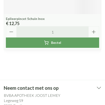
Epileerpincet Schuin Inox
€ 12,75
Aantal
Bestel
Neem contact met ons op
BVBA APOTHEEK JOOST LEMEY
Legeweg 59