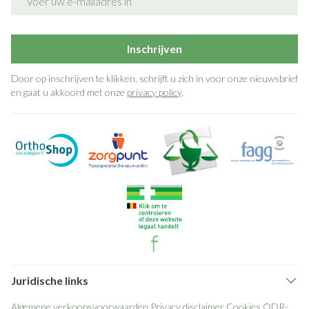
Inschrijven
Door op inschrijven te klikken, schrijft u zich in voor onze nieuwsbrief
en gaat u akkoord met onze
privacy policy
.
Juridische links
Algemene verkoopsvoorwaarden
Privacy disclaimer
Cookies
ODR-