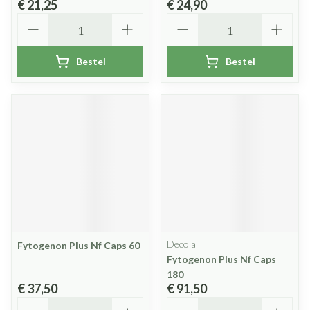
€ 21,25
€ 24,90
Aantal
Aantal
Bestel
Bestel
Decola
Fytogenon Plus Nf Caps 60
Fytogenon Plus Nf Caps
180
€ 37,50
€ 91,50
Aantal
Aantal