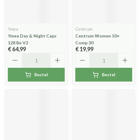
Ymea
Centrum
Ymea Day & Night Caps
Centrum Women 50+
128 Be V2
Comp 30
€ 64,99
€ 19,99
Aantal
Aantal
Bestel
Bestel