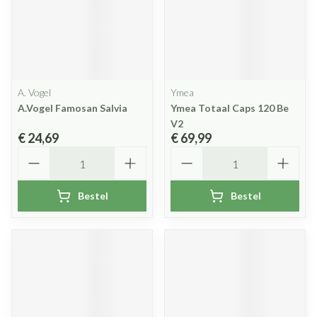
A. Vogel
Ymea
A.Vogel Famosan Salvia
Ymea Totaal Caps 120 Be
V2
€ 24,69
€ 69,99
Aantal
Aantal
Bestel
Bestel