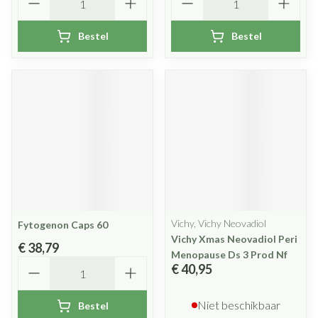
Bestel
Bestel
Vichy, Vichy Neovadiol
Fytogenon Caps 60
Vichy Xmas Neovadiol Peri
€ 38,79
Menopause Ds 3 Prod Nf
Aantal
€ 40,95
Niet beschikbaar
Bestel