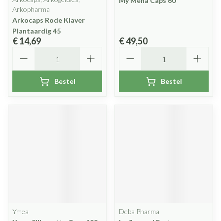
My Mena Caps 60
Arkopharma
Arkocaps Rode Klaver
Plantaardig 45
€ 14,69
€ 49,50
Aantal
Aantal
Bestel
Bestel
Ymea
Deba Pharma