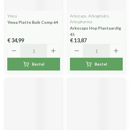
Ymea
Arkocaps, Arkogelules,
Arkopharma
Ymea Platte Buik Comp 64
Arkocaps Hop Plantaardig
45
€ 34,99
€ 13,87
Aantal
Aantal
Bestel
Bestel