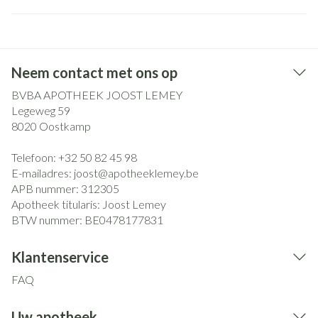
Neem contact met ons op
BVBA APOTHEEK JOOST LEMEY
Legeweg 59
8020
Oostkamp
Telefoon:
+32 50 82 45 98
E-mailadres:
joost@
apotheeklemey.be
APB nummer:
312305
Apotheek titularis:
Joost Lemey
BTW nummer:
BE0478177831
Klantenservice
FAQ
Uw apotheek