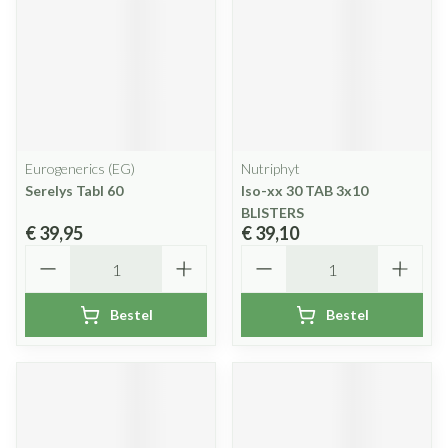
Eurogenerics (EG)
Nutriphyt
Serelys Tabl 60
Iso-xx 30 TAB 3x10
BLISTERS
€ 39,95
€ 39,10
Aantal
Aantal
Bestel
Bestel