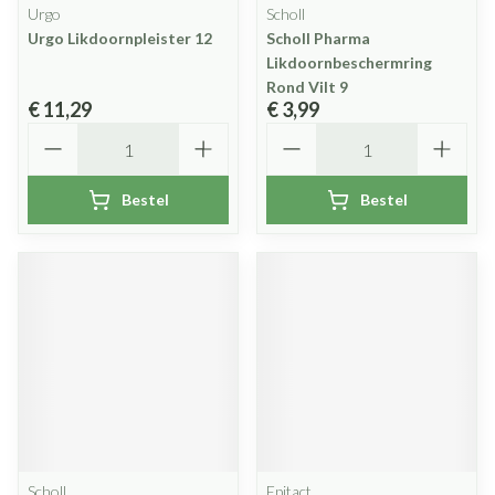
Urgo
Scholl
Urgo Likdoornpleister 12
Scholl Pharma
Likdoornbeschermring
Rond Vilt 9
€ 11,29
€ 3,99
Aantal
Aantal
Bestel
Bestel
Scholl
Epitact