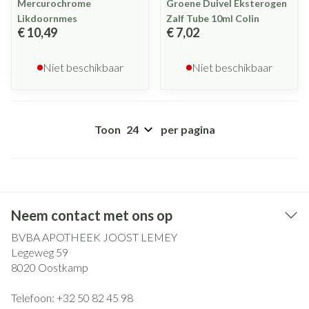
Mercurochrome
Groene Duivel Eksterogen
Likdoornmes
Zalf Tube 10ml Colin
€ 10,49
€ 7,02
Niet beschikbaar
Niet beschikbaar
Toon
per pagina
Neem contact met ons op
BVBA APOTHEEK JOOST LEMEY
Legeweg 59
8020
Oostkamp
Telefoon:
+32 50 82 45 98