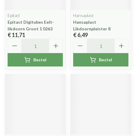
Epitact
Hansaplast
Epitact Digitubes Eelt-
Hansaplast
likdoorn Groot 1 0263
Likdoornpleister 8
€ 11,71
€ 6,49
Aantal
Aantal
Bestel
Bestel