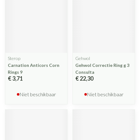
Sterop
Gehwol
Carnation Anticors Corn
Gehwol Correctie Ring g 3
Rings 9
Consulta
€ 3,71
€ 22,30
Niet beschikbaar
Niet beschikbaar