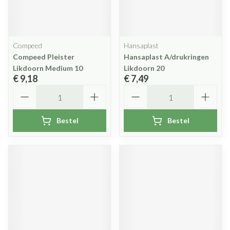
Compeed
Hansaplast
Compeed Pleister
Hansaplast A/drukringen
Likdoorn Medium 10
Likdoorn 20
€ 9,18
€ 7,49
Aantal
Aantal
Bestel
Bestel