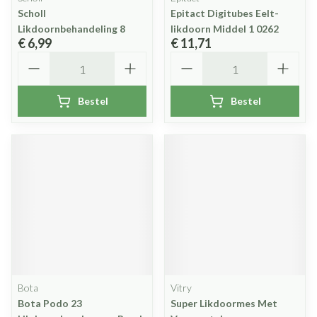
Scholl
Epitact Digitubes Eelt-
Likdoornbehandeling 8
likdoorn Middel 1 0262
€ 6,99
€ 11,71
Aantal
Aantal
Bestel
Bestel
Bota
Vitry
Bota Podo 23
Super Likdoormes Met