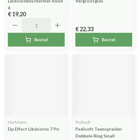
Likdoornbeschermer Rond
Vergrootglas
6
€ 19,20
Aantal
€ 22,33
Bestel
Bestel
Hartmann
Pedisoft
Dp Effect Likdoorns 7 P/s
Pedisoft Teenspreider
Dubbele Ring Small