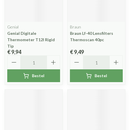
Genial
Braun
Genial Digitale
Braun Lf-40 Lensfilters
Thermometer T12l Rigid
Thermoscan 40pc
Tip
€ 9,94
€ 9,49
Aantal
Aantal
Bestel
Bestel