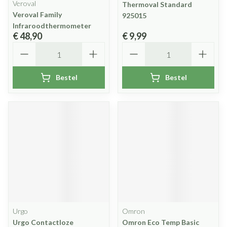
Veroval
Thermoval Standard
Veroval Family
925015
Infraroodthermometer
€ 48,90
€ 9,99
Aantal
Aantal
Bestel
Bestel
Urgo
Omron
Urgo Contactloze
Omron Eco Temp Basic