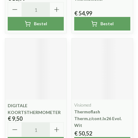
Aantal
€ 54,99
Bestel
Bestel
Visiomed
DIGITALE
Thermoflash
KOORTSTHERMOMETER
€ 9,50
Therm.z/cont.lx26 Evol.
Aantal
Wit
€ 50,52