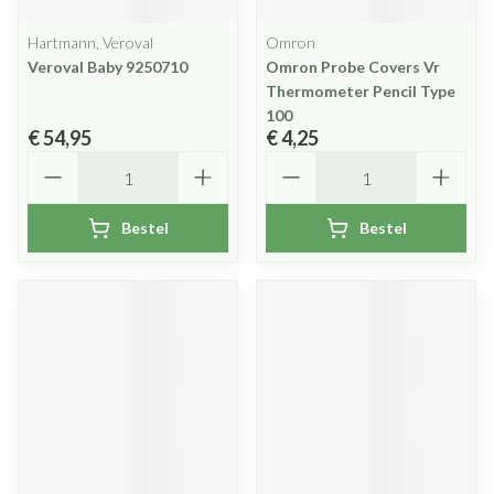
Hartmann, Veroval
Omron
Veroval Baby 9250710
Omron Probe Covers Vr
Thermometer Pencil Type
100
€ 54,95
€ 4,25
Aantal
Aantal
Bestel
Bestel