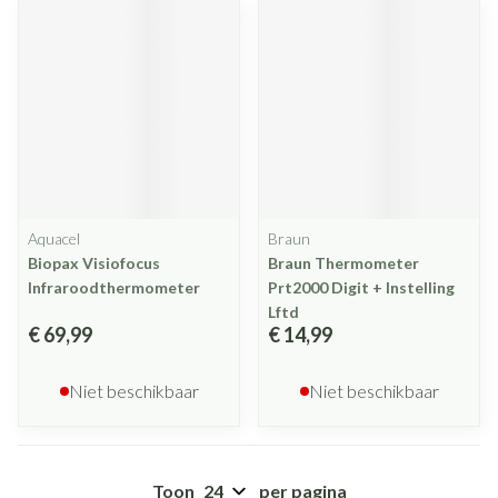
Aquacel
Braun
Biopax Visiofocus
Braun Thermometer
Infraroodthermometer
Prt2000 Digit + Instelling
Lftd
€ 69,99
€ 14,99
Niet beschikbaar
Niet beschikbaar
Toon
per pagina