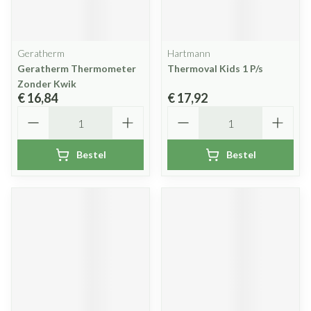
Geratherm
Hartmann
Geratherm Thermometer
Thermoval Kids 1 P/s
Zonder Kwik
€ 16,84
€ 17,92
Aantal
Aantal
Bestel
Bestel