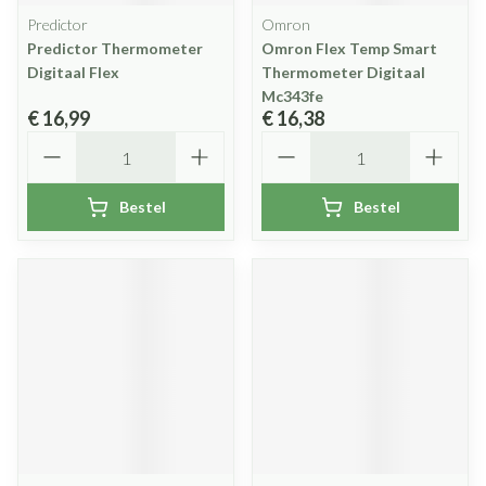
Predictor
Omron
Predictor Thermometer
Omron Flex Temp Smart
Digitaal Flex
Thermometer Digitaal
Mc343fe
€ 16,99
€ 16,38
Aantal
Aantal
Bestel
Bestel