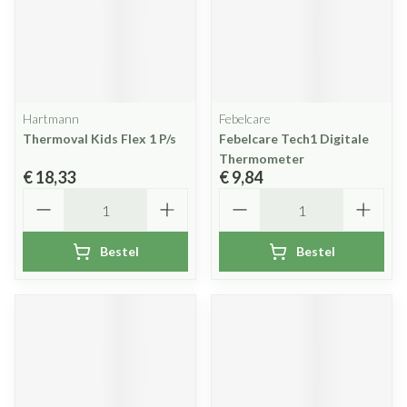
Hartmann
Febelcare
Thermoval Kids Flex 1 P/s
Febelcare Tech1 Digitale
Thermometer
€ 18,33
€ 9,84
Aantal
Aantal
Bestel
Bestel