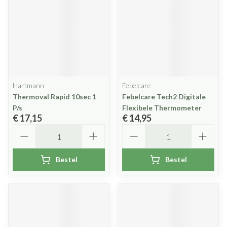
Hartmann
Febelcare
Thermoval Rapid 10sec 1
Febelcare Tech2 Digitale
P/s
Flexibele Thermometer
€ 17,15
€ 14,95
Aantal
Aantal
Bestel
Bestel