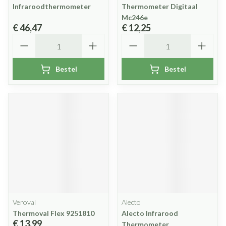
Infraroodthermometer
Thermometer Digitaal
Mc246e
€ 46,47
€ 12,25
Aantal
Aantal
Bestel
Bestel
Veroval
Alecto
Thermoval Flex 9251810
Alecto Infrarood
€ 13,99
Thermometer