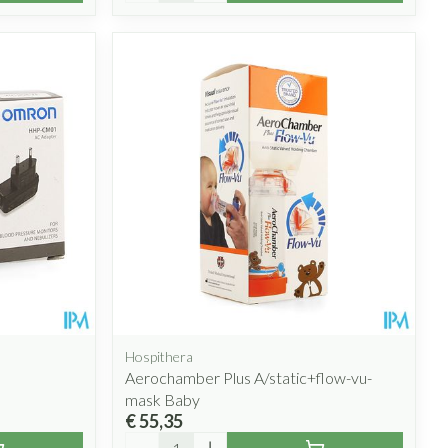
Hospithera
Aerochamber Plus A/static+flow-vu-
mask Baby
€ 55,35
Aantal