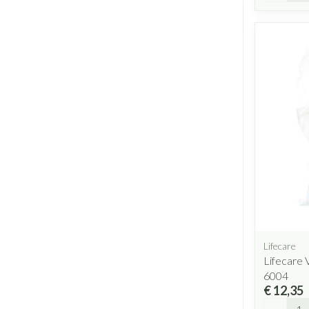
Lifecare
Lifecare 
6004
€ 12,35
Aantal