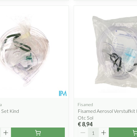
a
Fisamed
 Set Kind
Fisamed Aerosol Verstuifkit
Otc Sol
€ 8,94
Aantal