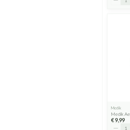
Medik
Medik Ae
€ 9,99
Aantal