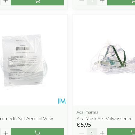
Aca Pharma
romedik Set Aerosol Volw
Aca Mask Set Volwassenen
€ 5,95
Aantal