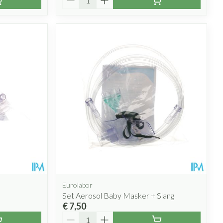
Eurolabor
Set Aerosol Baby Masker + Slang
€ 7,50
Aantal