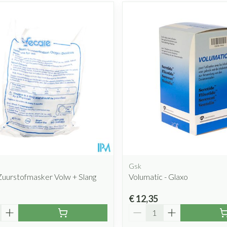
Gsk
Zuurstofmasker Volw + Slang
Volumatic - Glaxo
€ 12,35
Aantal