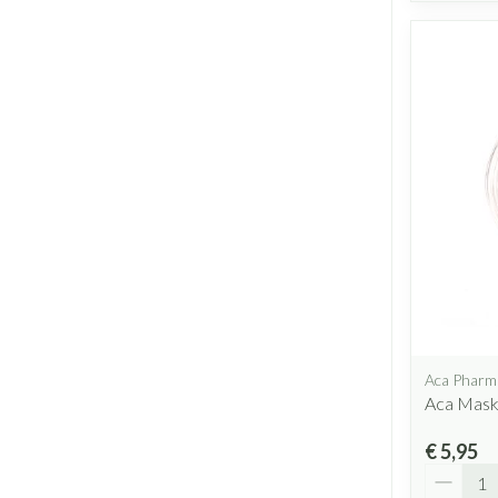
Aca Pharm
Aca Mask
€ 5,95
Aantal