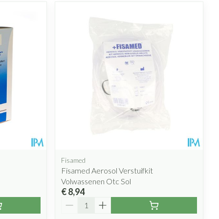
Fisamed
Fisamed Aerosol Verstuifkit
Volwassenen Otc Sol
€ 8,94
Aantal