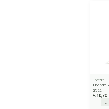
Lifecare
Lifecare 
2011
€ 10,70
Aantal