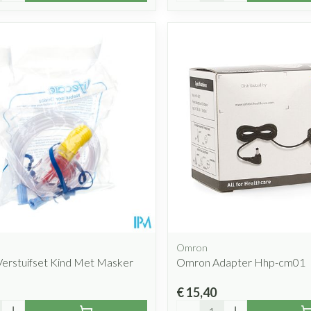
Omron
Verstuifset Kind Met Masker
Omron Adapter Hhp-cm01
€ 15,40
Aantal