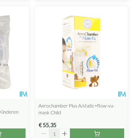
Aerochamber Plus A/static+flow-vu-
 Kinderen
mask Child
€ 55,35
Aantal