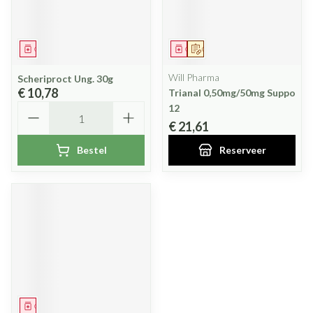
Geneesmiddel
Geneesmiddel
Op voorschrift
Will Pharma
Scheriproct Ung. 30g
€ 10,78
Trianal 0,50mg/50mg Suppo
Aantal
12
€ 21,61
Bestel
Reserveer
Geneesmiddel