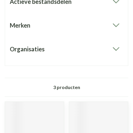
Actieve bestandsdelen
filter
Merken
filter
Organisaties
filter
3
producten