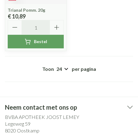
Trianal Pomm. 20g
€ 10,89
Aantal
Bestel
Toon
per pagina
Neem contact met ons op
BVBA APOTHEEK JOOST LEMEY
Legeweg 59
8020
Oostkamp