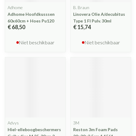
Adhome
B. Braun
Adhome Hoofdkusssen
Linovera Olie A/decubitus
60x60cm + Hoes Pu120
Type 1 Fl Pulv. 30ml
€ 68,50
€ 15,74
Niet beschikbaar
Niet beschikbaar
Advys
3M
Hiel-elleboogbeschermers
Reston 3m Foam Pads