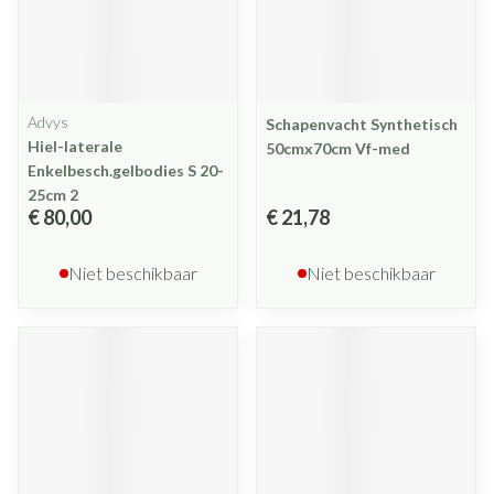
Advys
Schapenvacht Synthetisch
Hiel-laterale
50cmx70cm Vf-med
Enkelbesch.gelbodies S 20-
25cm 2
€ 80,00
€ 21,78
Niet beschikbaar
Niet beschikbaar