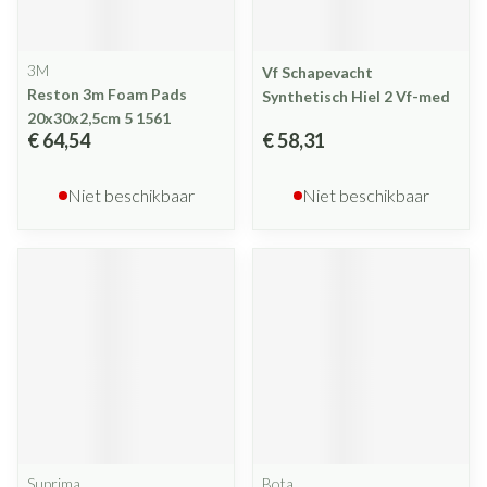
3M
Vf Schapevacht
Reston 3m Foam Pads
Synthetisch Hiel 2 Vf-med
20x30x2,5cm 5 1561
€ 64,54
€ 58,31
Niet beschikbaar
Niet beschikbaar
Suprima
Bota