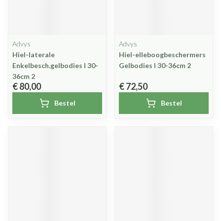
Advys
Advys
Hiel-laterale
Hiel-elleboogbeschermers
Enkelbesch.gelbodies l 30-
Gelbodies l 30-36cm 2
36cm 2
€ 80,00
€ 72,50
Bestel
Bestel