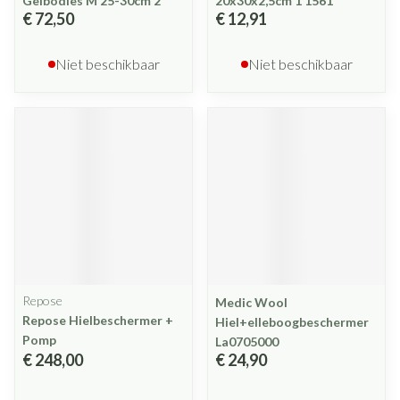
Gelbodies M 25-30cm 2
20x30x2,5cm 1 1561
€ 72,50
€ 12,91
Niet beschikbaar
Niet beschikbaar
Repose
Medic Wool
Repose Hielbeschermer +
Hiel+elleboogbeschermer
Pomp
La0705000
€ 248,00
€ 24,90