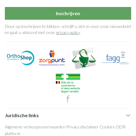
Inschrijven
Door op inschrijven te klikken, schrijft u zich in voor onze nieuwsbrief
en gaat u akkoord met onze
privacy policy
.
Juridische links
Algemene verkoopsvoorwaarden
Privacy disclaimer
Cookies
ODR-
platform