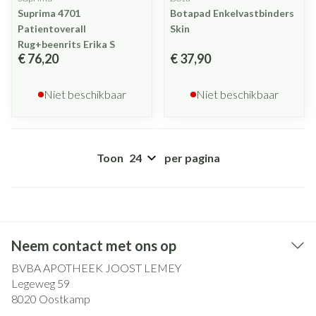
Suprima 4701
Botapad Enkelvastbinders
Patientoverall
Skin
Rug+beenrits Erika S
€ 76,20
€ 37,90
Niet beschikbaar
Niet beschikbaar
Toon
per pagina
Neem contact met ons op
BVBA APOTHEEK JOOST LEMEY
Legeweg 59
8020
Oostkamp