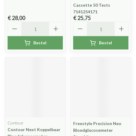
Cassette 50 Tests
7141254171
€ 28,00
€ 25,75
Aantal
Aantal
Bestel
Bestel
Contour
Freestyle Precision Neo
Contour Next Koppelbaar
Bloedglucosemeter