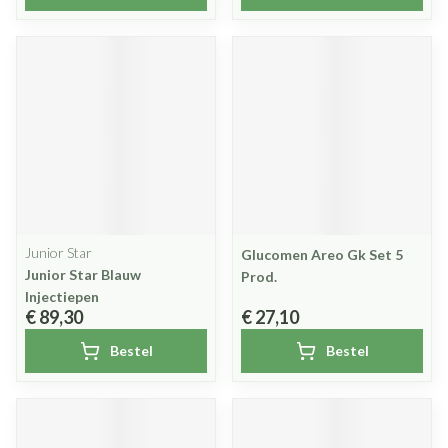
Junior Star
Glucomen Areo Gk Set 5
Junior Star Blauw
Prod.
Injectiepen
€ 89,30
€ 27,10
Bestel
Bestel