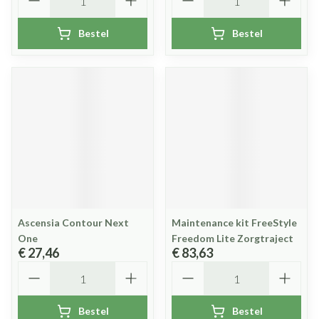
Bestel
Bestel
Ascensia Contour Next
Maintenance kit FreeStyle
One
Freedom Lite Zorgtraject
€ 27,46
€ 83,63
Aantal
Aantal
Bestel
Bestel