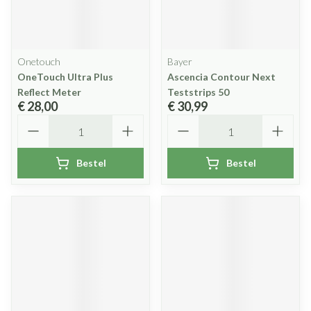
Onetouch
Bayer
OneTouch Ultra Plus
Ascencia Contour Next
Reflect Meter
Teststrips 50
€ 28,00
€ 30,99
Aantal
Aantal
Bestel
Bestel