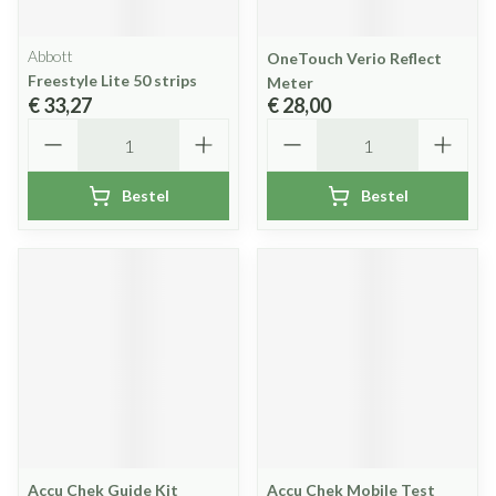
Abbott
OneTouch Verio Reflect
Freestyle Lite 50 strips
Meter
€ 33,27
€ 28,00
Aantal
Aantal
Bestel
Bestel
Accu Chek Guide Kit
Accu Chek Mobile Test