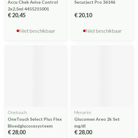
Accu Chek Aviva Control
Securject Pro 36146
2x2,5ml 4455215001
€ 20,45
€ 20,10
Niet beschikbaar
Niet beschikbaar
Onetouch
Menarini
OneTouch Select Plus Flex
Glucomen Areo 2k Set
Bloedglucosesysteem
mg/dl
€ 28,00
€ 28,00