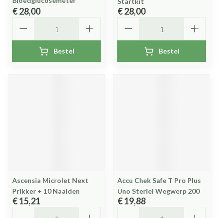
Bloedglucosemeter
Startkit
€ 28,00
€ 28,00
Aantal
Aantal
Bestel
Bestel
Ascensia Microlet Next
Accu Chek Safe T Pro Plus
Prikker + 10 Naalden
Uno Steriel Wegwerp 200
€ 15,21
€ 19,88
Aantal
Aantal