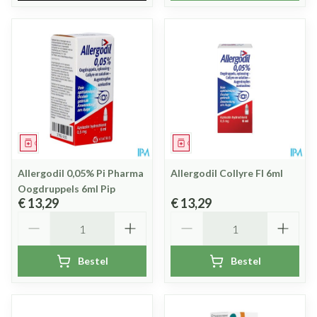
Geneesmiddel
Geneesmiddel
Allergodil 0,05% Pi Pharma
Allergodil Collyre Fl 6ml
Oogdruppels 6ml Pip
€ 13,29
€ 13,29
Aantal
Aantal
Bestel
Bestel