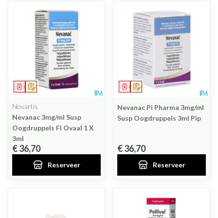
Geneesmiddel
Op voorschrift
Geneesmiddel
Op voorschrift
Novartis
Nevanac Pi Pharma 3mg/ml
Nevanac 3mg/ml Susp
Susp Oogdruppels 3ml Pip
Oogdruppels Fl Ovaal 1 X
3ml
€ 36,70
€ 36,70
Reserveer
Reserveer