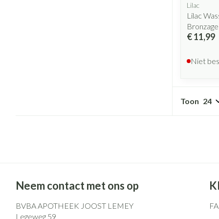
Lilac
Lilac Wa
Bronzage
€ 11,99
Niet be
Toon
Neem contact met ons op
K
BVBA APOTHEEK JOOST LEMEY
F
Legeweg 59