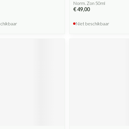
Norm. Zon 50ml
€ 49,00
schikbaar
Niet beschikbaar