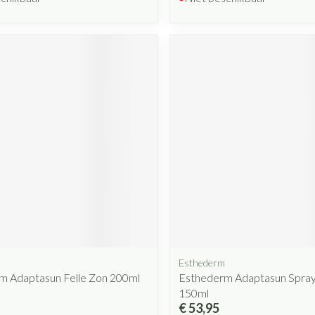
Esthederm
m Adaptasun Felle Zon 200ml
Esthederm Adaptasun Spray
150ml
€ 53,95