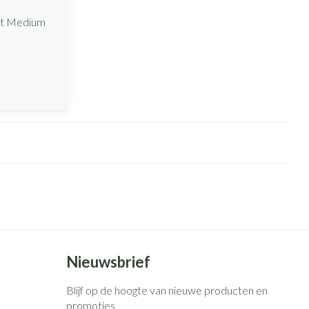
ht Medium
Nieuwsbrief
Blijf op de hoogte van nieuwe producten en
promoties