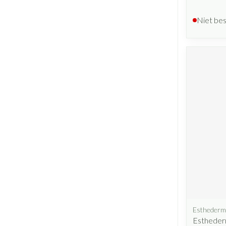
Niet be
Esthederm
Estheder