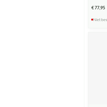
€ 77,95
Niet be