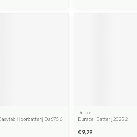
Duracell
Easytab Hoorbatterij Da675 6
Duracell Batterij 2025 2
€ 9,29