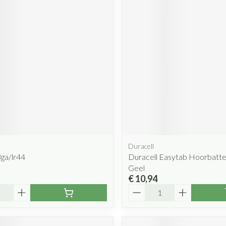
Duracell
ga/lr44
Duracell Easytab Hoorbatte
Geel
€ 10,94
Aantal