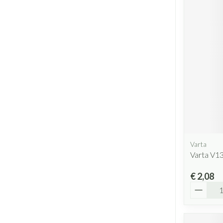
Varta
Varta V13
€ 2,08
Aantal