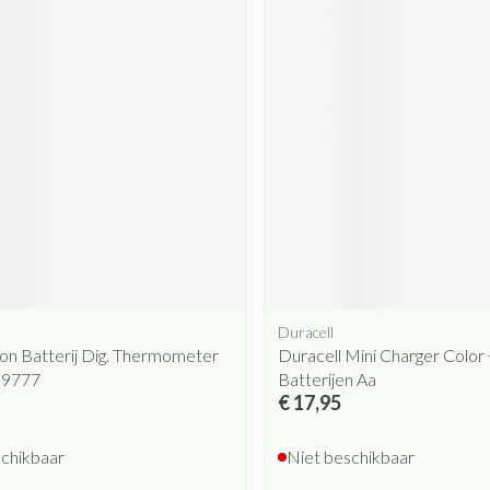
Duracell
on Batterij Dig. Thermometer
Duracell Mini Charger Color 
59777
Batterijen Aa
€ 17,95
schikbaar
Niet beschikbaar