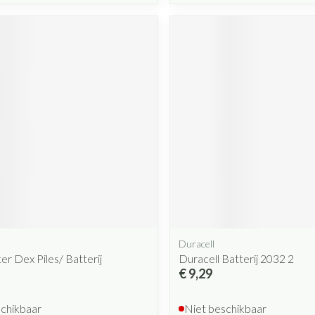
Duracell
r Dex Piles/ Batterij
Duracell Batterij 2032 2
€ 9,29
schikbaar
Niet beschikbaar