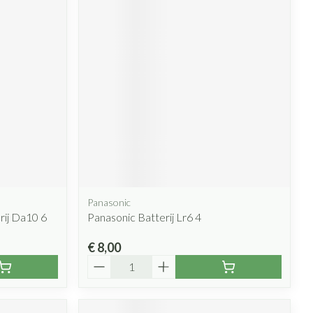
Panasonic
rij Da10 6
Panasonic Batterij Lr6 4
€ 8,00
Aantal