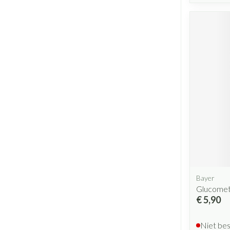
Bayer
Glucomete
€ 5,90
Niet be