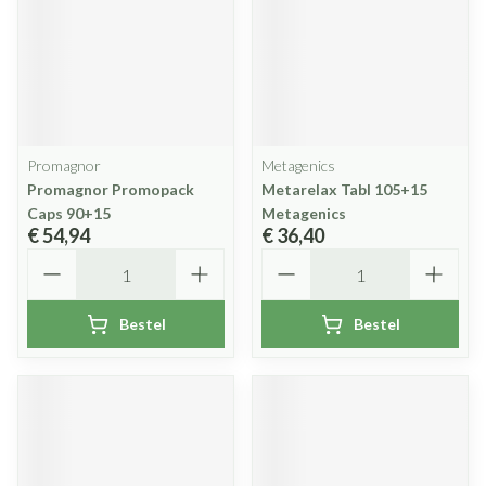
Promagnor
Metagenics
Promagnor Promopack
Metarelax Tabl 105+15
Caps 90+15
Metagenics
€ 54,94
€ 36,40
Aantal
Aantal
Bestel
Bestel