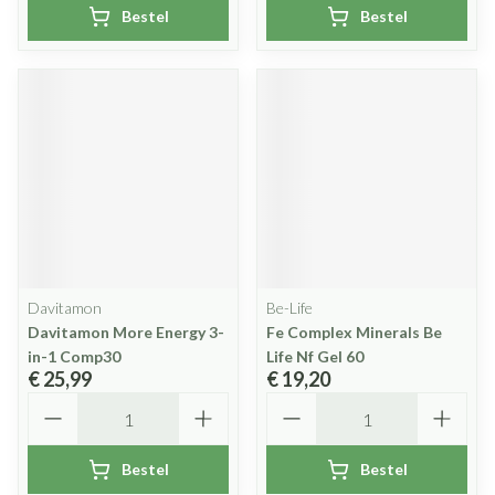
Bestel
Bestel
Davitamon
Be-Life
Davitamon More Energy 3-
Fe Complex Minerals Be
in-1 Comp30
Life Nf Gel 60
€ 25,99
€ 19,20
Aantal
Aantal
Bestel
Bestel