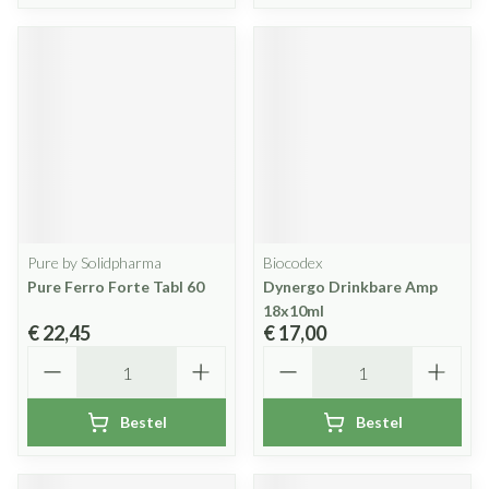
Pure by Solidpharma
Biocodex
Pure Ferro Forte Tabl 60
Dynergo Drinkbare Amp
18x10ml
€ 22,45
€ 17,00
Aantal
Aantal
Bestel
Bestel