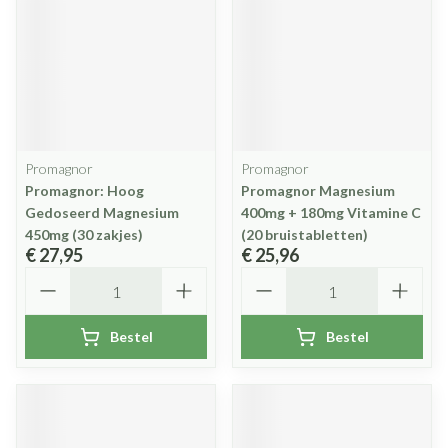
Promagnor
Promagnor
Promagnor: Hoog
Promagnor Magnesium
Gedoseerd Magnesium
400mg + 180mg Vitamine C
450mg (30 zakjes)
(20 bruistabletten)
€ 27,95
€ 25,96
Aantal
Aantal
Bestel
Bestel