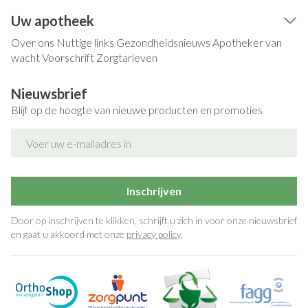
Uw apotheek
Over ons
Nuttige links
Gezondheidsnieuws
Apotheker van
wacht
Voorschrift
Zorgtarieven
Nieuwsbrief
Blijf op de hoogte van nieuwe producten en promoties
E-mail adres
Inschrijven
Door op inschrijven te klikken, schrijft u zich in voor onze nieuwsbrief
en gaat u akkoord met onze
privacy policy
.