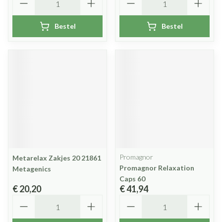
Bestel
Bestel
Promagnor
Metarelax Zakjes 20 21861
Promagnor Relaxation
Metagenics
Caps 60
€ 20,20
€ 41,94
Aantal
Aantal