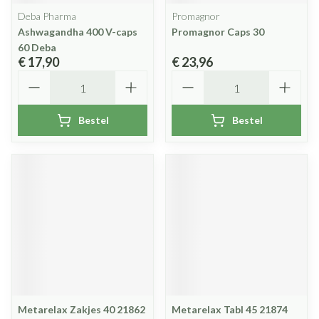
Deba Pharma
Promagnor
Ashwagandha 400 V-caps
Promagnor Caps 30
60 Deba
€ 17,90
€ 23,96
Aantal
Aantal
Bestel
Bestel
Metarelax Zakjes 40 21862
Metarelax Tabl 45 21874