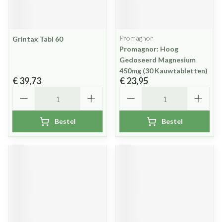
Promagnor
Grintax Tabl 60
Promagnor: Hoog
Gedoseerd Magnesium
450mg (30 Kauwtabletten)
€ 39,73
€ 23,95
Aantal
Aantal
Bestel
Bestel