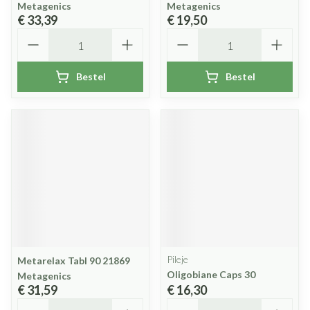
Metagenics
Metagenics
€ 33,39
€ 19,50
Aantal
Aantal
Bestel
Bestel
Pileje
Metarelax Tabl 90 21869
Oligobiane Caps 30
Metagenics
€ 31,59
€ 16,30
Aantal
Aantal