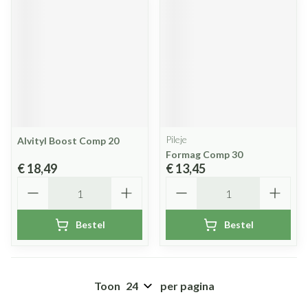
Pileje
Alvityl Boost Comp 20
Formag Comp 30
€ 18,49
€ 13,45
Aantal
Aantal
Bestel
Bestel
Toon
per pagina