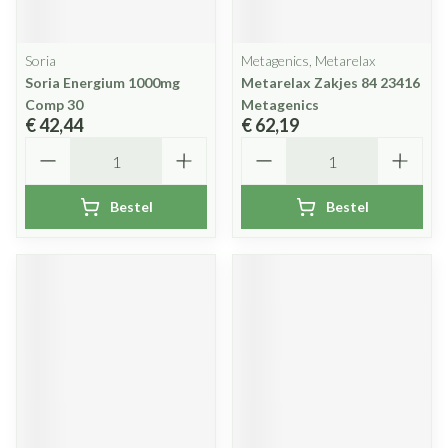
Soria
Metagenics, Metarelax
Soria Energium 1000mg
Metarelax Zakjes 84 23416
Comp 30
Metagenics
€ 42,44
€ 62,19
Aantal
Aantal
Bestel
Bestel