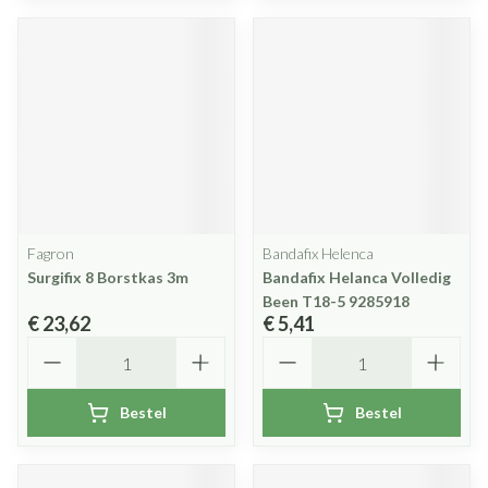
Fagron
Bandafix Helenca
Surgifix 8 Borstkas 3m
Bandafix Helanca Volledig
Been T18-5 9285918
€ 23,62
€ 5,41
Aantal
Aantal
Bestel
Bestel