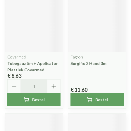
Covarmed
Fagron
Tubegauz 5m + Applicator
Surgifix 2 Hand 3m
Plastiek Covarmed
€ 8,63
Aantal
€ 11,60
Bestel
Bestel