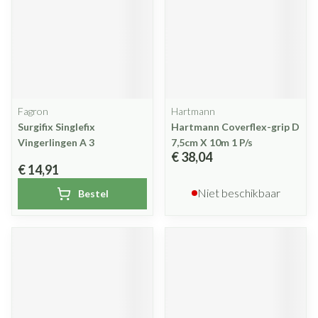
Fagron
Hartmann
Surgifix Singlefix
Hartmann Coverflex-grip D
Vingerlingen A 3
7,5cm X 10m 1 P/s
€ 38,04
€ 14,91
Niet beschikbaar
Bestel