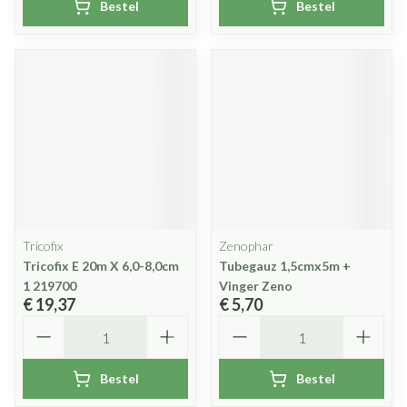
Bestel
Bestel
Tricofix
Zenophar
Tricofix E 20m X 6,0-8,0cm
Tubegauz 1,5cmx5m +
1 219700
Vinger Zeno
€ 19,37
€ 5,70
Aantal
Aantal
Bestel
Bestel