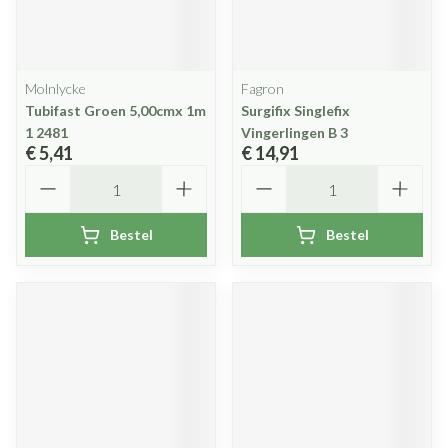
Molnlycke
Fagron
Tubifast Groen 5,00cmx 1m
Surgifix Singlefix
1 2481
Vingerlingen B 3
€ 5,41
€ 14,91
Aantal
Aantal
Bestel
Bestel