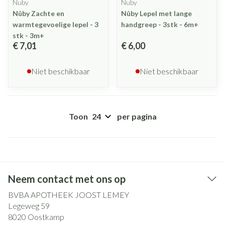
Nuby
Nuby
Nûby Zachte en
Nûby Lepel met lange
warmtegevoelige lepel - 3
handgreep - 3stk - 6m+
stk - 3m+
€ 7,01
€ 6,00
Niet beschikbaar
Niet beschikbaar
Toon
per pagina
Neem contact met ons op
BVBA APOTHEEK JOOST LEMEY
Legeweg 59
8020
Oostkamp