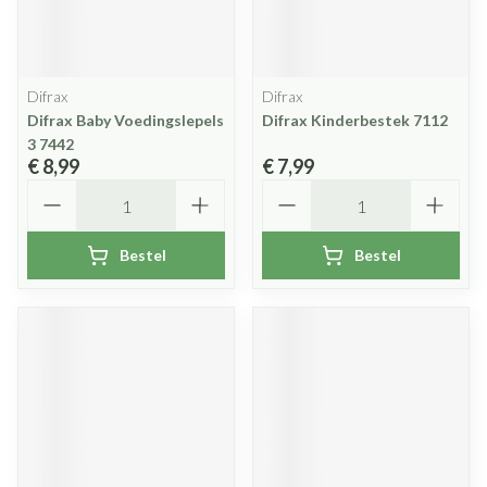
Difrax
Difrax
Difrax Baby Voedingslepels
Difrax Kinderbestek 7112
3 7442
€ 8,99
€ 7,99
Aantal
Aantal
Bestel
Bestel