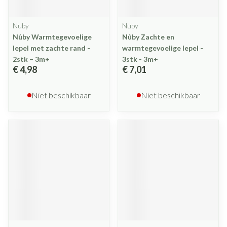
Nuby
Nuby
Nûby Warmtegevoelige
Nûby Zachte en
lepel met zachte rand -
warmtegevoelige lepel -
2stk – 3m+
3stk - 3m+
€ 4,98
€ 7,01
Niet beschikbaar
Niet beschikbaar