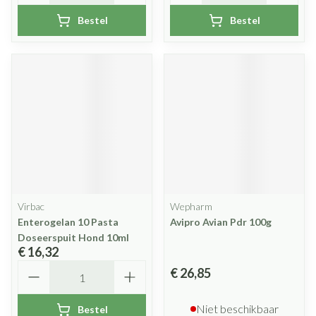
Bestel
Bestel
Virbac
Wepharm
Enterogelan 10 Pasta
Avipro Avian Pdr 100g
Doseerspuit Hond 10ml
€ 16,32
Aantal
€ 26,85
Niet beschikbaar
Bestel