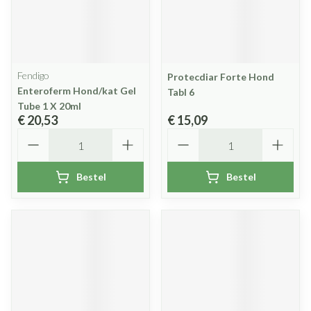
Fendigo
Protecdiar Forte Hond
Enteroferm Hond/kat Gel
Tabl 6
Tube 1 X 20ml
€ 20,53
€ 15,09
Aantal
Aantal
Bestel
Bestel