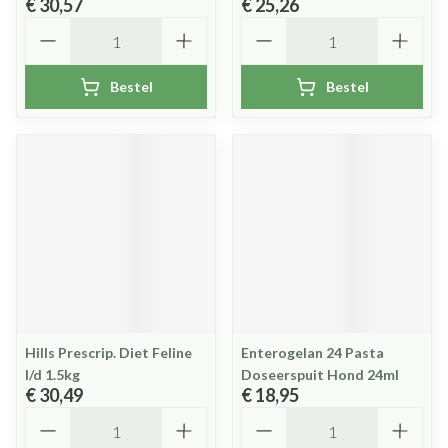
€ 30,57
€ 25,26
Aantal
Aantal
Bestel
Bestel
Hills Prescrip. Diet Feline
Enterogelan 24 Pasta
I/d 1.5kg
Doseerspuit Hond 24ml
€ 30,49
€ 18,95
Aantal
Aantal