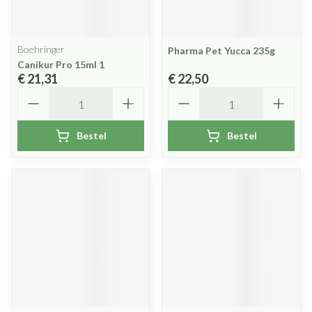
Boehringer
Pharma Pet Yucca 235g
Canikur Pro 15ml 1
€ 21,31
€ 22,50
Aantal
Aantal
Bestel
Bestel