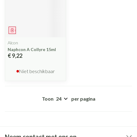
Geneesmiddel
Alcon
Naphcon A Collyre 15ml
€ 9,22
Niet beschikbaar
Toon
per pagina
Neem contact met ons op