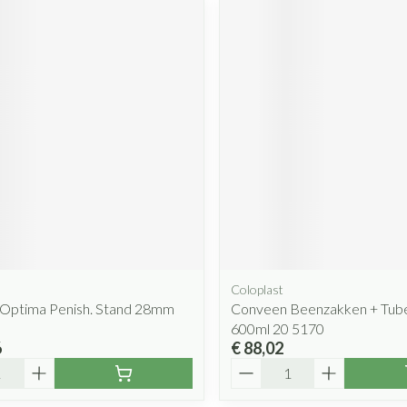
Coloplast
Optima Penish. Stand 28mm
Conveen Beenzakken + Tub
600ml 20 5170
6
€ 88,02
Aantal