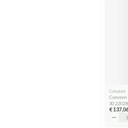
Coloplast
Conveen 
30 22028
€ 137,0
Aantal