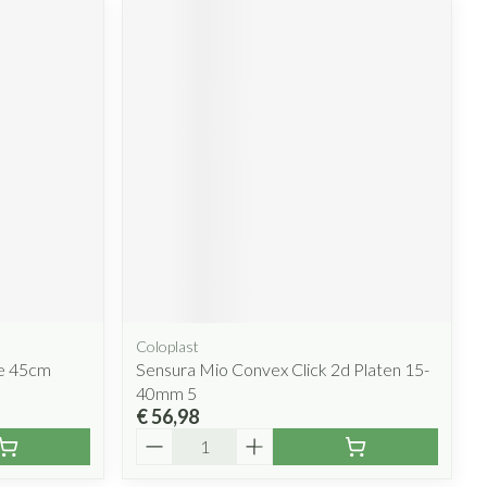
Coloplast
e 45cm
Sensura Mio Convex Click 2d Platen 15-
40mm 5
€ 56,98
Aantal