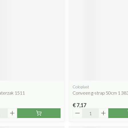
Coloplast
aterzak 1511
Conveen g-strap 50cm 1 38
€ 7,17
Aantal