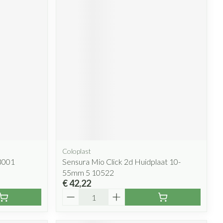
Coloplast
3001
Sensura Mio Click 2d Huidplaat 10-
55mm 5 10522
€ 42,22
Aantal