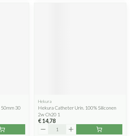
Hekura
xi 50mm 30
Hekura Catheter Urin. 100% Siliconen
2w Ch20 1
€ 14,78
Aantal