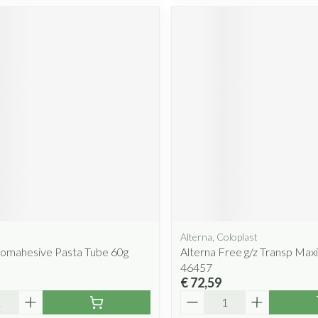
Alterna, Coloplast
tomahesive Pasta Tube 60g
Alterna Free g/z Transp Ma
46457
€ 72,59
Aantal