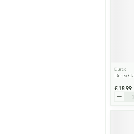
Durex
Durex Cl
€ 18,99
Aantal