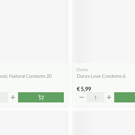
Durex
assic Natural Condoms 20
Durex Love Condoms 6
€ 5,99
Aantal