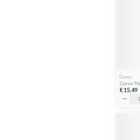
Durex
Durex Thi
€ 15,49
Aantal