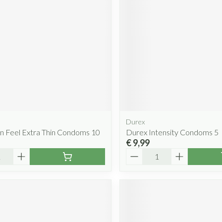
Durex
n Feel Extra Thin Condoms 10
Durex Intensity Condoms 5
€ 9,99
Aantal