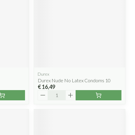
Durex
Durex Nude No Latex Condoms 10
€ 16,49
Aantal