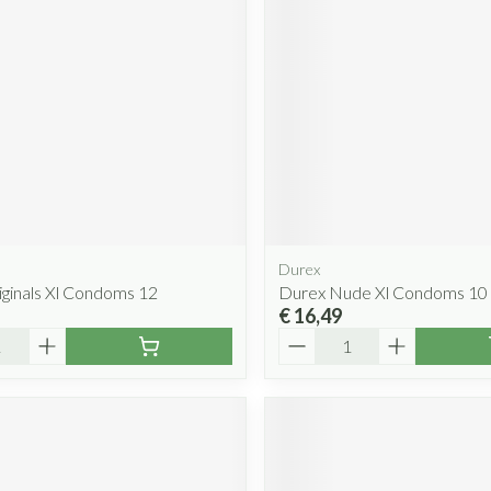
Durex
ginals Xl Condoms 12
Durex Nude Xl Condoms 10
€ 16,49
Aantal