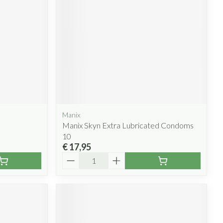
Manix
Manix Skyn Extra Lubricated Condoms
10
€ 17,95
Aantal