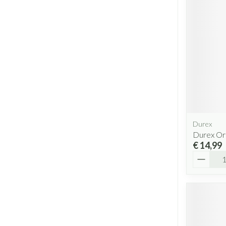
Durex
Durex Ori
€ 14,99
Aantal