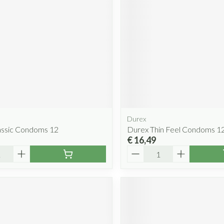
Durex
assic Condoms 12
Durex Thin Feel Condoms 1
€ 16,49
Aantal