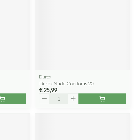
Durex
Durex Nude Condoms 20
€ 25,99
Aantal