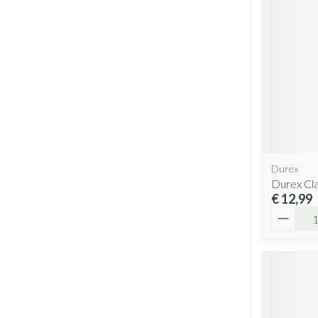
Durex
Durex Cl
€ 12,99
Aantal