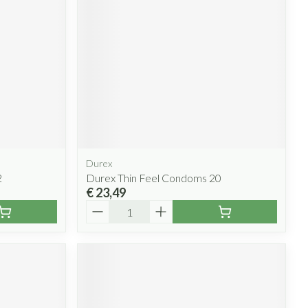
Durex
2
Durex Thin Feel Condoms 20
€ 23,49
Aantal