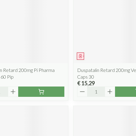
iddel
Geneesmiddel
in Retard 200mg Pi Pharma
Duspatalin Retard 200mg Ver
 60 Pip
Caps 30
€ 15,29
Aantal