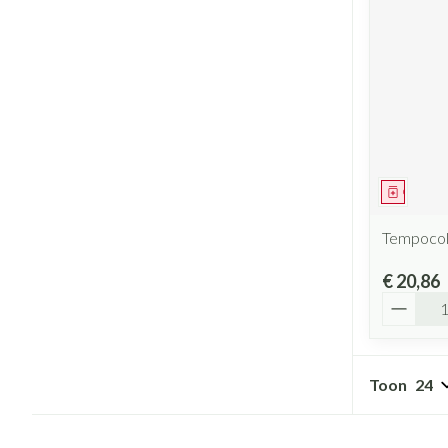
Geneesm
Tempocol
€ 20,86
Aantal
Toon