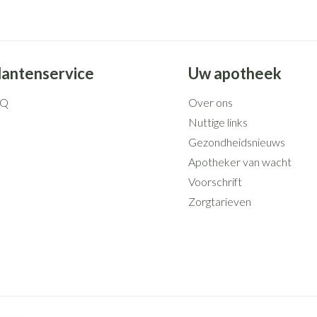
lantenservice
Uw apotheek
AQ
Over ons
Nuttige links
Gezondheidsnieuws
Apotheker van wacht
Voorschrift
Zorgtarieven