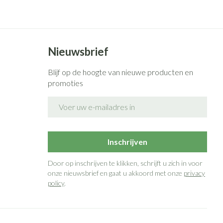
Nieuwsbrief
Blijf op de hoogte van nieuwe producten en
promoties
E-mail adres
Inschrijven
Door op inschrijven te klikken, schrijft u zich in voor
onze nieuwsbrief en gaat u akkoord met onze
privacy
policy
.