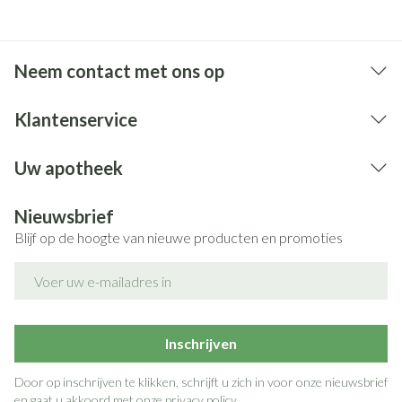
Neem contact met ons op
Klantenservice
Uw apotheek
Nieuwsbrief
Blijf op de hoogte van nieuwe producten en promoties
E-mail adres
Inschrijven
Door op inschrijven te klikken, schrijft u zich in voor onze nieuwsbrief
en gaat u akkoord met onze
privacy policy
.