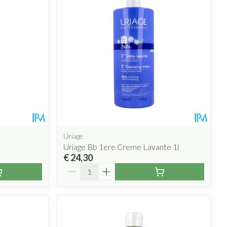
Uriage
Uriage Bb 1ere Creme Lavante 1l
€ 24,30
Aantal