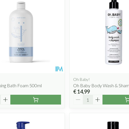
Oh Baby!
xing Bath Foam 500ml
Oh Baby Body Wash & Sha
€ 14,99
Aantal