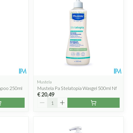
Mustela
mpoo 250ml
Mustela Pa Stelatopia Wasgel 500ml Nf
€ 20,49
Aantal