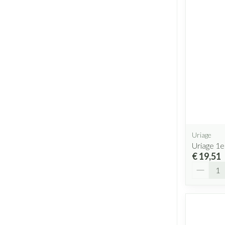
Uriage
Uriage 1e
€ 19,51
Aantal