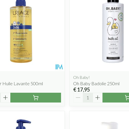
Oh Baby!
r Huile Lavante 500ml
Oh Baby Badolie 250ml
€ 17,95
Aantal