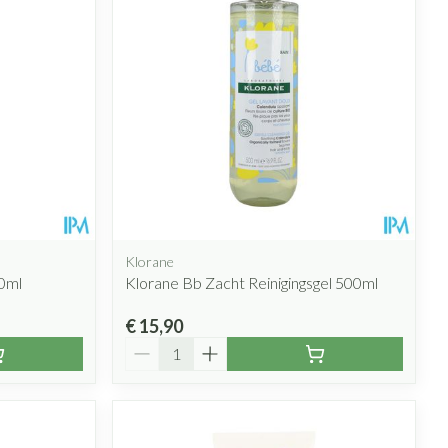
Klorane
00ml
Klorane Bb Zacht Reinigingsgel 500ml
€ 15,90
Aantal