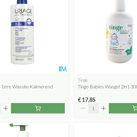
Tinge
b 1ere Wasolie Kalmerend
Tinge Babies Wasgel 2in1 3
€ 17,85
Aantal