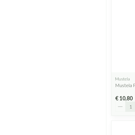
Mustela
Mustela 
€ 10,80
Aantal