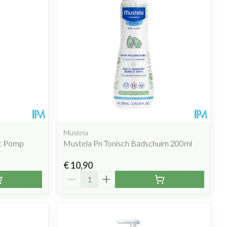
Mustela
et Pomp
Mustela Pn Tonisch Badschuim 200ml
€ 10,90
Aantal